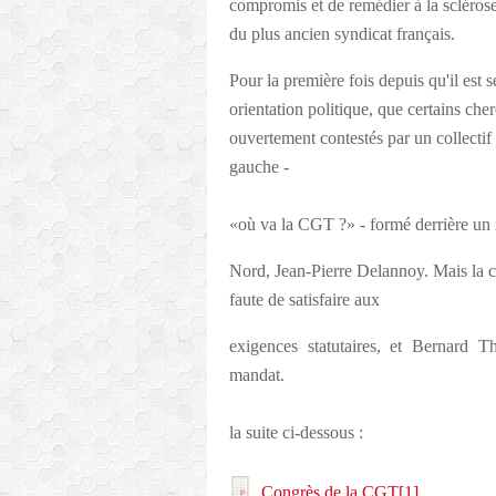
compromis et de
remédier à la scléros
du plus ancien syndicat français.
Pour la première fois depuis qu'il est 
orientation politique, que
certains che
ouvertement contestés par un collectif
gauche -
«où va la CGT ?» - formé derrière un
Nord, Jean-Pierre Delannoy. Mais la 
faute de satisfaire aux
exigences statutaires, et Bernard T
mandat.
la suite ci-dessous :
Congrès de la CGT[1]