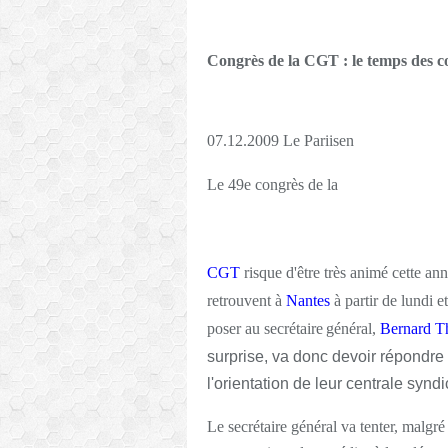
Congrès de la CGT : le temps des 
07.12.2009 Le Pariisen
Le 49e congrès de la
CGT
risque d'être très animé cette an
retrouvent à
Nantes
à partir de lundi 
poser au secrétaire
général,
Bernard Th
surprise, va donc devoir répondre 
l'orientation de leur centrale syndi
Le secrétaire général va tenter, malgré 