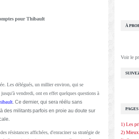
comptes pour Thibault
À PRO
Voir le p
SUIVE
née. Les délégués, un millier environ, qui se
et jusqu'à vendredi, ont en effet quelques questions à
ibault
. Ce dernier, qui sera réélu sans
PAGES
à des militants
parfois en proie au doute sur
cale.
1) Les pr
des résistances affichées, d'enraciner sa stratégie de
2) Mieux