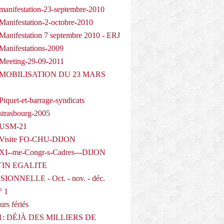
manifestation-23-septembre-2010
Manifestation-2-octobre-2010
Manifestation 7 septembre 2010 - ERJ
Manifestations-2009
Meeting-29-09-2011
- MOBILISATION DU 23 MARS
iquet-et-barrage-syndicats
strasbourg-2005
 USM-21
 Visite FO-CHU-DIJON
XI--me-Congr-s-Cadres---DIJON
IN EGALITE
IONNELLE - Oct. - nov. - déc.
° 1
urs fériés
1: DÉJÀ DES MILLIERS DE