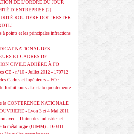
ATION DE L’ORDRE DU JOUR
ITÉ D’ENTREPRISE [2]
URITÉ ROUTIÈRE DOIT RESTER
DDTL!
 à points et les principales infractions
DICAT NATIONAL DES
EURS ET CADRES DE
TION CIVILE ADHÈRE À FO
s CE - n°10 - Juillet 2012 - 170712
des Cadres et Ingénieurs – FO :
du forfait jours : Le statu quo demeure
 de la CONFERENCE NATIONALE
UVRIERE - Lyon 3 et 4 Mai 2011
on avec l' Union des industries et
de la métallurgie (UIMM) - 160311