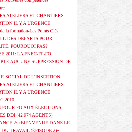
s Nouvelles compétences
tre
ES ATELIERS ET CHANTIERS
RTION IL Y A URGENCE
de la formation-Les Points Clés
T: DES DÉPARTS POUR
LITÉ, POURQUOI PAS?
E 2011: LA FNEC-FP-FO
PTE AUCUNE SUPPRESSION DE
R SOCIAL DE L’INSERTION:
ES ATELIERS ET CHANTIERS
RTION IL Y A URGENCE
PC 2010
 POUR FO AUX ÉLECTIONS
ES DDI (42 974 AGENTS)
ANCE 2: «BIENVENUE DANS LE
DU TRAVAIL (ÉPISODE 2)»