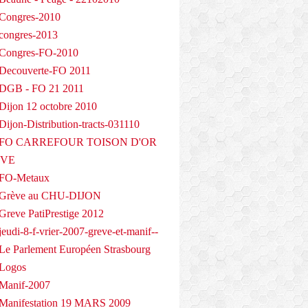
Congres-2010
congres-2013
 Congres-FO-2010
Decouverte-FO 2011
 DGB - FO 21 2011
Dijon 12 octobre 2010
ijon-Distribution-tracts-031110
- FO CARREFOUR TOISON D'OR
EVE
 FO-Metaux
 Grève au CHU-DIJON
Greve PatiPrestige 2012
eudi-8-f-vrier-2007-greve-et-manif--
Le Parlement Européen Strasbourg
 Logos
Manif-2007
Manifestation 19 MARS 2009