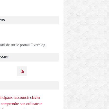
POS
rofil de
sur le portail Overblog
Z-MOI
incipaux raccourcis clavier
 comprendre son ordinateur