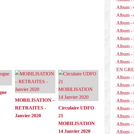
Album - 
Album - 
E
Album -
Album - 
Album -
Album - 
Album - D
Album 
EN GR
Album -
Album -
gne
Album - 
MOBILISATION –
Album - j
RETRAITES -
Circulaire UDFO
Album - 
Janvier 2020
21
Album -
MOBILISATION
Album - 
14 Janvier 2020
Album - 