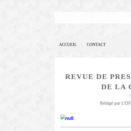
ACCUEIL
CONTACT
REVUE DE PRES
DE LA 
1
Rédigé par UDFO