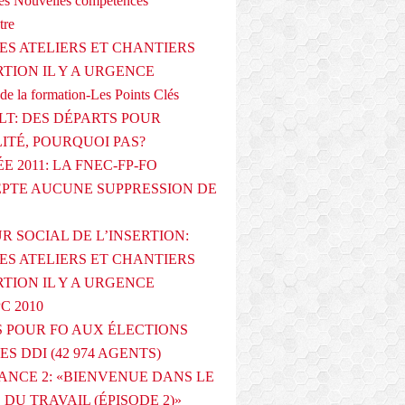
s Nouvelles compétences
tre
ES ATELIERS ET CHANTIERS
RTION IL Y A URGENCE
de la formation-Les Points Clés
T: DES DÉPARTS POUR
LITÉ, POURQUOI PAS?
E 2011: LA FNEC-FP-FO
PTE AUCUNE SUPPRESSION DE
R SOCIAL DE L’INSERTION:
ES ATELIERS ET CHANTIERS
RTION IL Y A URGENCE
PC 2010
 POUR FO AUX ÉLECTIONS
ES DDI (42 974 AGENTS)
ANCE 2: «BIENVENUE DANS LE
DU TRAVAIL (ÉPISODE 2)»