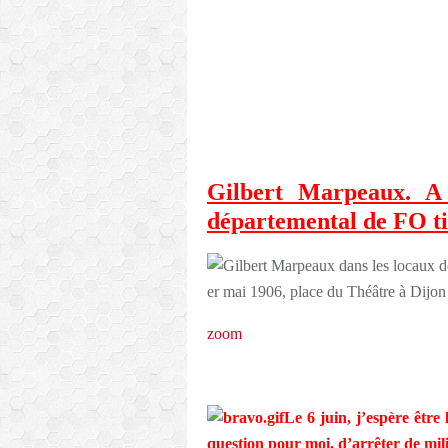
Gilbert Marpeaux. A 
départemental de FO ti
zoom
Le 6 juin, j’espère être 
question pour moi, d’arrêter de mil