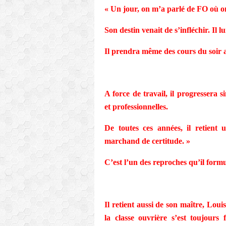
« Un jour, on m’a parlé de FO où on
Son destin venait de s’infléchir. Il l
I
l prendra même des cours du soir 
A force de travail, il progressera 
et professionnelles.
De toutes ces années, il retient 
marchand de certitude. »
C’est l’un des reproches qu’il form
Il retient aussi de son maître, Loui
la classe ouvrière s’est toujours