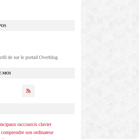
POS
rofil de
sur le portail Overblog
Z-MOI
incipaux raccourcis clavier
 comprendre son ordinateur