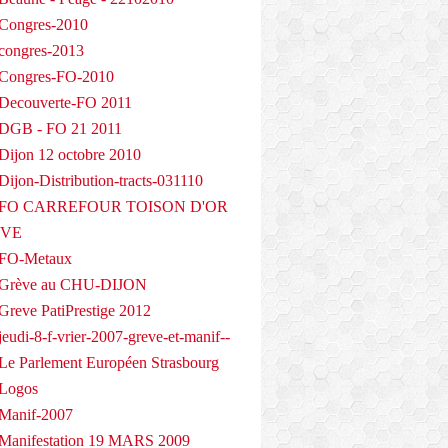
Congres-2010
congres-2013
 Congres-FO-2010
Decouverte-FO 2011
 DGB - FO 21 2011
Dijon 12 octobre 2010
ijon-Distribution-tracts-031110
- FO CARREFOUR TOISON D'OR
EVE
 FO-Metaux
 Grève au CHU-DIJON
Greve PatiPrestige 2012
eudi-8-f-vrier-2007-greve-et-manif--
Le Parlement Européen Strasbourg
 Logos
Manif-2007
Manifestation 19 MARS 2009