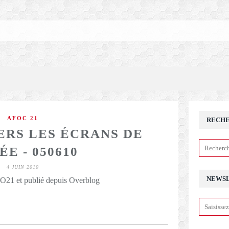
AFOC 21
RECH
ERS LES ÉCRANS DE
E - 050610
4 JUIN 2010
NEWS
21 et publié depuis Overblog