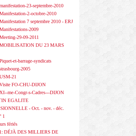
manifestation-23-septembre-2010
Manifestation-2-octobre-2010
Manifestation 7 septembre 2010 - ERJ
Manifestations-2009
Meeting-29-09-2011
- MOBILISATION DU 23 MARS
iquet-et-barrage-syndicats
strasbourg-2005
 USM-21
 Visite FO-CHU-DIJON
XI--me-Congr-s-Cadres---DIJON
IN EGALITE
IONNELLE - Oct. - nov. - déc.
° 1
urs fériés
1: DÉJÀ DES MILLIERS DE