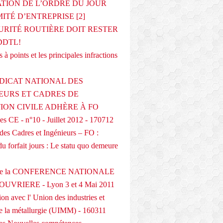
ATION DE L’ORDRE DU JOUR
ITÉ D’ENTREPRISE [2]
URITÉ ROUTIÈRE DOIT RESTER
DDTL!
 à points et les principales infractions
DICAT NATIONAL DES
EURS ET CADRES DE
TION CIVILE ADHÈRE À FO
s CE - n°10 - Juillet 2012 - 170712
des Cadres et Ingénieurs – FO :
du forfait jours : Le statu quo demeure
 de la CONFERENCE NATIONALE
UVRIERE - Lyon 3 et 4 Mai 2011
on avec l' Union des industries et
de la métallurgie (UIMM) - 160311