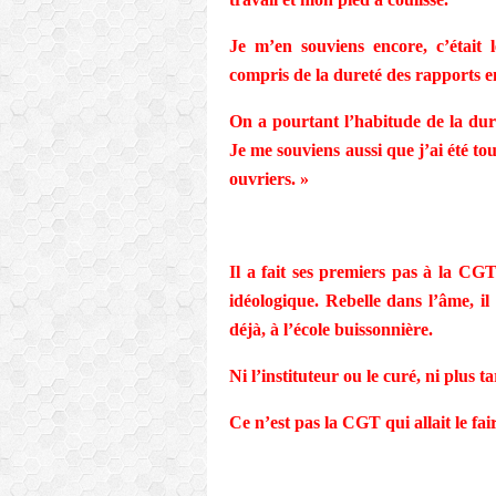
Je m’en souviens encore, c’était 
compris de la dureté des rapports ent
On a pourtant l’habitude de la dure
Je me souviens aussi que j’ai été tout
ouvriers. »
Il a fait ses premiers pas à la CGT
idéologique. Rebelle dans l’âme, i
déjà, à l’école buissonnière.
Ni l’instituteur ou le curé, ni plus 
Ce n’est pas la CGT qui allait le fair