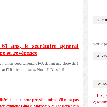
À PRO
Voir le p
61 ans, le secrétaire général
re sa révérence
SUIVE
PAGES
1) Les pr
libéré de toute cette pression, même s’il n’est pas
2) Mieux
iter, explique Gilbert Marpeaux qui passera alors