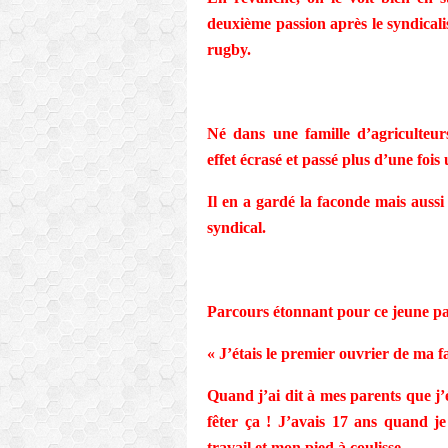
deuxième passion après le syndicalis
rugby.
Né dans une famille d’agriculteu
effet écrasé et passé plus d’une fois
Il en a gardé la faconde mais aussi
syndical.
Parcours étonnant pour ce jeune pa
« J’étais le premier ouvrier de ma f
Quand j’ai dit à mes parents que j’
fêter ça ! J’avais 17 ans quand j
travail et mon pied à coulisse.