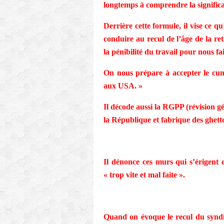
longtemps à comprendre la significa
Derrière cette formule, il vise ce q
conduire au recul de l’âge de la re
la pénibilité du travail pour nous fai
On nous prépare à accepter le cum
aux USA. »
Il décode aussi la RGPP (révision gé
la République et fabrique des ghetto
Il dénonce ces murs qui s’érigent 
« trop vite et mal faite ».
Quand on évoque le recul du syndica