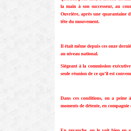
la main à son successeur, au cou
Ouvrière, après une quarantaine d’
tête du mouvement.
Il était même depuis ces onze derni
au niveau national.
Siégeant à la commission exécutiv
seule réunion de ce qu’il est conve
Dans ces conditions, on a peine à
moments de détente, en compagnie de
En revanche, on le voit bien en su