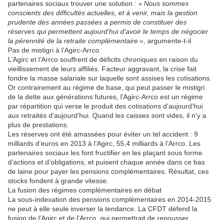
partenaires sociaux trouver une solution :
« Nous sommes
conscients des difficultés actuelles, et à venir, mais la gestion
prudente des années passées a permis de constituer des
réserves qui permettent aujourd’hui d’avoir le temps de négocier
la pérennité de la retraite complémentaire »
, argumente-t-il.
Pas de mistigri à l’Agirc-Arrco
L’Agirc et l’Arrco souffrent de déficits chroniques en raison du
vieillissement de leurs affiliés. Facteur aggravant, la crise fait
fondre la masse salariale sur laquelle sont assises les cotisations.
Or contrairement au régime de base, qui peut passer le mistigri
de la dette aux générations futures, l’Agirc-Arrco est un régime
par répartition qui verse le produit des cotisations d’aujourd’hui
aux retraités d’aujourd’hui. Quand les caisses sont vides, il n’y a
plus de prestations.
Les réserves ont été amassées pour éviter un tel accident : 9
milliards d’euros en 2013 à l’Agirc, 55,4 milliards à l’Arrco. Les
partenaires sociaux les font fructifier en les plaçant sous forme
d’actions et d’obligations, et puisent chaque année dans ce bas
de laine pour payer les pensions complémentaires. Résultat, ces
stocks fondent à grande vitesse.
La fusion des régimes complémentaires en débat
La sous-indexation des pensions complémentaires en 2014-2015
ne peut à elle seule inverser la tendance. La CFDT défend la
fusion de l’Agirc et de l’Arrco, qui permettrait de repousser