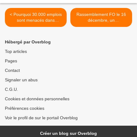
< Pourquoi 30.000 emplois
Rassemblement FO le 16
sont menacés dans
décembre, un
l'énergie selon Force
"avertissement" au
Ouvrière
gouvernement >
Hébergé par Overblog
Top articles
Pages
Contact
Signaler un abus
C.G.U.
Cookies et données personnelles
Préférences cookies
Voir le profil de sur le portail Overblog
Créer un blog sur Overblog