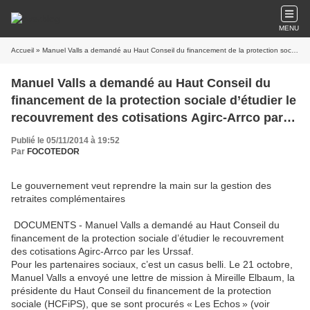
MENU
Accueil
» Manuel Valls a demandé au Haut Conseil du financement de la protection sociale d’étudier le recouvrement des cotisations Agirc-Arrco par les Urssaf.
Manuel Valls a demandé au Haut Conseil du
financement de la protection sociale d’étudier le
recouvrement des cotisations Agirc-Arrco par
les Urssaf.
Publié le 05/11/2014 à 19:52
Par
FOCOTEDOR
Le gouvernement veut reprendre la main sur la gestion des
retraites complémentaires
DOCUMENTS - Manuel Valls a demandé au Haut Conseil du
financement de la protection sociale d’étudier le recouvrement
des cotisations Agirc-Arrco par les Urssaf.
Pour les partenaires sociaux, c’est un casus belli. Le 21 octobre,
Manuel Valls a envoyé une lettre de mission à Mireille Elbaum, la
présidente du Haut Conseil du financement de la protection
sociale (HCFiPS), que se sont procurés « Les Echos » (voir