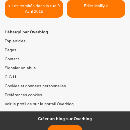
< Les retraités dans la rue 9
Edito Mailly >
Avril 2015
Hébergé par Overblog
Top articles
Pages
Contact
Signaler un abus
C.G.U.
Cookies et données personnelles
Préférences cookies
Voir le profil de sur le portail Overblog
Créer un blog sur Overblog