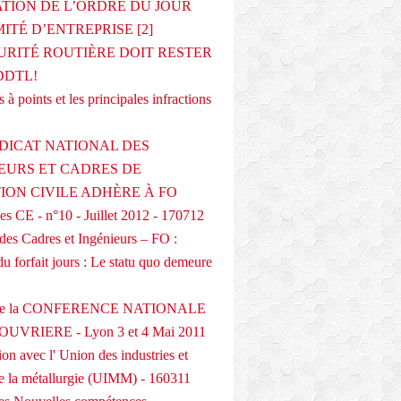
ATION DE L’ORDRE DU JOUR
ITÉ D’ENTREPRISE [2]
URITÉ ROUTIÈRE DOIT RESTER
DDTL!
 à points et les principales infractions
DICAT NATIONAL DES
EURS ET CADRES DE
TION CIVILE ADHÈRE À FO
s CE - n°10 - Juillet 2012 - 170712
des Cadres et Ingénieurs – FO :
du forfait jours : Le statu quo demeure
 de la CONFERENCE NATIONALE
UVRIERE - Lyon 3 et 4 Mai 2011
on avec l' Union des industries et
de la métallurgie (UIMM) - 160311