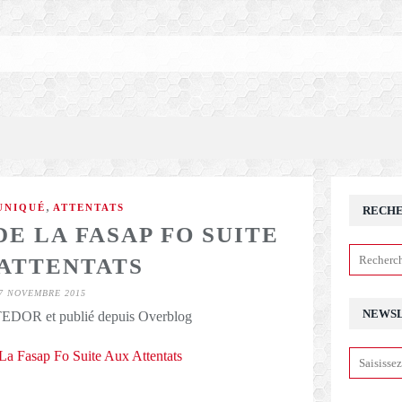
,
NIQUÉ
ATTENTATS
RECH
E LA FASAP FO SUITE
ATTENTATS
7 NOVEMBRE 2015
NEWS
DOR et publié depuis Overblog
 Fasap Fo Suite Aux Attentats