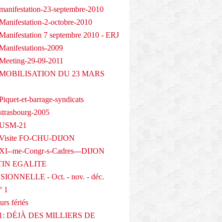
manifestation-23-septembre-2010
Manifestation-2-octobre-2010
Manifestation 7 septembre 2010 - ERJ
Manifestations-2009
Meeting-29-09-2011
- MOBILISATION DU 23 MARS
iquet-et-barrage-syndicats
strasbourg-2005
 USM-21
 Visite FO-CHU-DIJON
XI--me-Congr-s-Cadres---DIJON
IN EGALITE
IONNELLE - Oct. - nov. - déc.
° 1
urs fériés
1: DÉJÀ DES MILLIERS DE