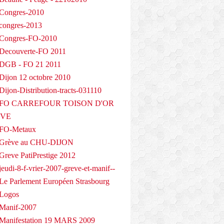
Congres-2010
congres-2013
 Congres-FO-2010
Decouverte-FO 2011
 DGB - FO 21 2011
Dijon 12 octobre 2010
ijon-Distribution-tracts-031110
- FO CARREFOUR TOISON D'OR
EVE
 FO-Metaux
 Grève au CHU-DIJON
Greve PatiPrestige 2012
eudi-8-f-vrier-2007-greve-et-manif--
Le Parlement Européen Strasbourg
 Logos
Manif-2007
Manifestation 19 MARS 2009