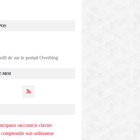
POS
rofil de
sur le portail Overblog
Z-MOI
incipaux raccourcis clavier
 comprendre son ordinateur