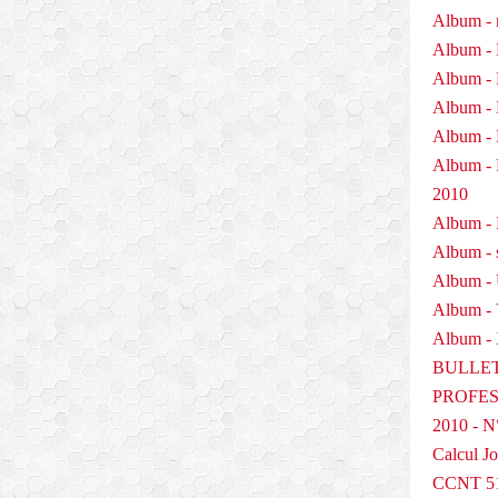
Album - 
Album - 
Album - 
Album - 
Album - 
Album 
2010
Album - P
Album - 
Album -
Album -
Album - 
BULLET
PROFESS
2010 - N
Calcul Jo
CCNT 5