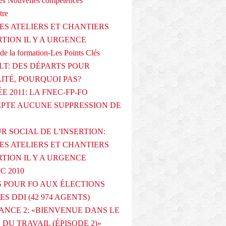
s Nouvelles compétences
tre
ES ATELIERS ET CHANTIERS
RTION IL Y A URGENCE
de la formation-Les Points Clés
T: DES DÉPARTS POUR
LITÉ, POURQUOI PAS?
E 2011: LA FNEC-FP-FO
PTE AUCUNE SUPPRESSION DE
R SOCIAL DE L’INSERTION:
ES ATELIERS ET CHANTIERS
RTION IL Y A URGENCE
PC 2010
 POUR FO AUX ÉLECTIONS
ES DDI (42 974 AGENTS)
ANCE 2: «BIENVENUE DANS LE
DU TRAVAIL (ÉPISODE 2)»