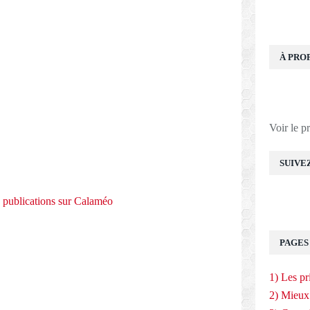
À PRO
Voir le p
SUIVE
e publications sur Calaméo
E
PAGES
1) Les pr
2) Mieux