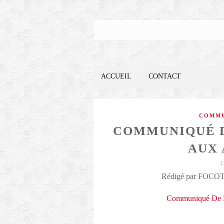
ACCUEIL
CONTACT
COMMU
COMMUNIQUÉ D
AUX 
1
Rédigé par FOCOTE
Communiqué De La