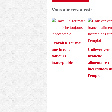
Vous aimerez aussi :
Travail le 1er mai :
une brèche
Unilever vend
toujours
branche
inacceptable
alimentaire :
incertitudes s
l’emploi