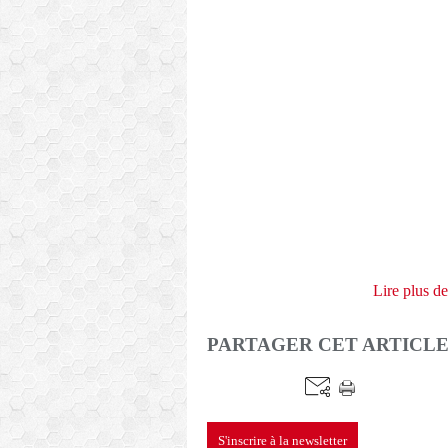
Lire plus d
PARTAGER CET ARTICL
S'inscrire à la newsletter