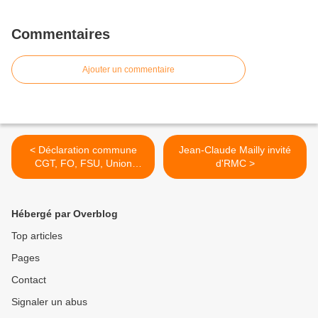
Commentaires
Ajouter un commentaire
< Déclaration commune
Jean-Claude Mailly invité
CGT, FO, FSU, Union
d'RMC >
syndicale Solidaires, UNEF,
UNL, FIDL
Hébergé par Overblog
Top articles
Pages
Contact
Signaler un abus