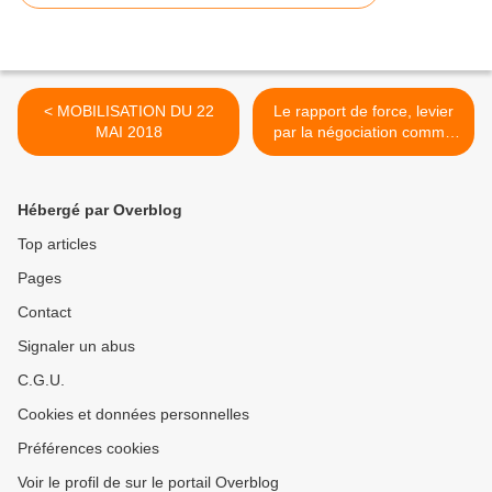
< MOBILISATION DU 22
Le rapport de force, levier
MAI 2018
par la négociation comme
par l’action, au service des
revendications >
Hébergé par Overblog
Top articles
Pages
Contact
Signaler un abus
C.G.U.
Cookies et données personnelles
Préférences cookies
Voir le profil de sur le portail Overblog