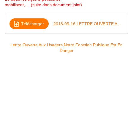
mobilisent, ... (suite dans document joint)
Télécharger
2018-05-16 LETTRE OUVERTE AUX USAGERS NOTRE FONCTION PUBLIQUE EST EN DANGER
Lettre Ouverte Aux Usagers Notre Fonction Publique Est En
Danger