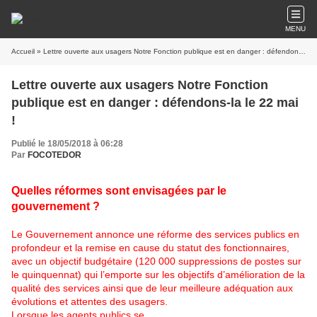
MENU
Accueil
» Lettre ouverte aux usagers Notre Fonction publique est en danger : défendons-la le 22 mai !
Lettre ouverte aux usagers Notre Fonction
publique est en danger : défendons-la le 22 mai
!
Publié le 18/05/2018 à 06:28
Par
FOCOTEDOR
Quelles réformes sont envisagées par le
gouvernement ?
Le Gouvernement annonce une réforme des services publics en
profondeur et la remise en cause du statut des fonctionnaires,
avec un objectif budgétaire (120 000 suppressions de postes sur
le quinquennat) qui l’emporte sur les objectifs d’amélioration de la
qualité des services ainsi que de leur meilleure adéquation aux
évolutions et attentes des usagers.
Lorsque les agents publics se