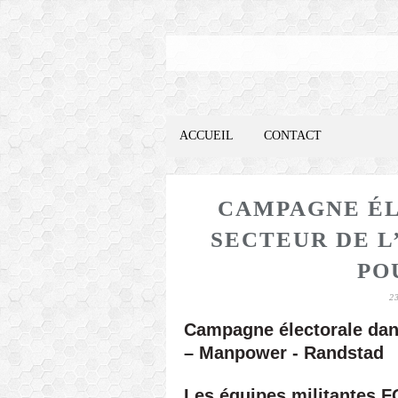
ACCUEIL
CONTACT
CAMPAGNE ÉL
SECTEUR DE L
PO
2
Campagne électorale dans
– Manpower - Randstad
Les équipes militantes F