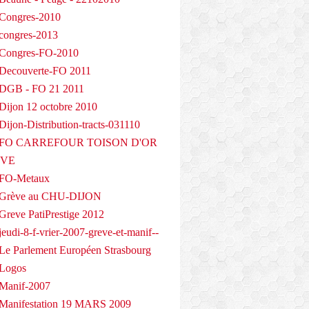
Congres-2010
congres-2013
 Congres-FO-2010
Decouverte-FO 2011
 DGB - FO 21 2011
Dijon 12 octobre 2010
ijon-Distribution-tracts-031110
- FO CARREFOUR TOISON D'OR
EVE
 FO-Metaux
 Grève au CHU-DIJON
Greve PatiPrestige 2012
eudi-8-f-vrier-2007-greve-et-manif--
Le Parlement Européen Strasbourg
 Logos
Manif-2007
Manifestation 19 MARS 2009