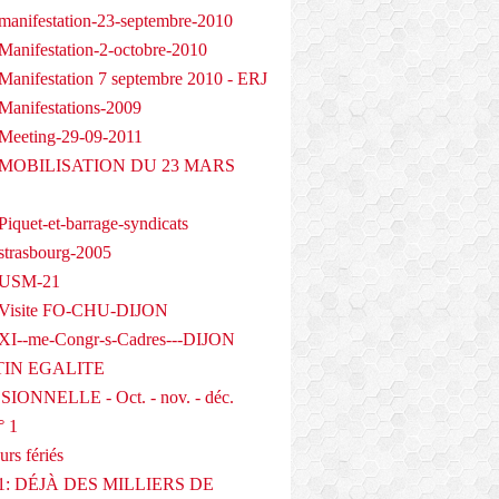
manifestation-23-septembre-2010
Manifestation-2-octobre-2010
Manifestation 7 septembre 2010 - ERJ
Manifestations-2009
Meeting-29-09-2011
- MOBILISATION DU 23 MARS
iquet-et-barrage-syndicats
strasbourg-2005
 USM-21
 Visite FO-CHU-DIJON
XI--me-Congr-s-Cadres---DIJON
IN EGALITE
IONNELLE - Oct. - nov. - déc.
° 1
urs fériés
1: DÉJÀ DES MILLIERS DE