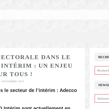
ECTORALE DANS LE
RECH
’INTÉRIM : UN ENJEU
UR TOUS !
3 SEPTEMBRE 2019
NEWS
 le secteur de l’intérim : Adecco
O Intérim sont actuellement en