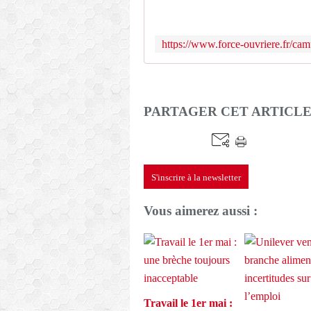
PARTAGER CET ARTICL
S'inscrire à la newsletter
Vous aimerez aussi :
Travail le 1er mai :