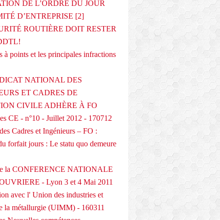
ATION DE L’ORDRE DU JOUR
ITÉ D’ENTREPRISE [2]
URITÉ ROUTIÈRE DOIT RESTER
DDTL!
 à points et les principales infractions
DICAT NATIONAL DES
EURS ET CADRES DE
TION CIVILE ADHÈRE À FO
s CE - n°10 - Juillet 2012 - 170712
des Cadres et Ingénieurs – FO :
du forfait jours : Le statu quo demeure
 de la CONFERENCE NATIONALE
UVRIERE - Lyon 3 et 4 Mai 2011
on avec l' Union des industries et
de la métallurgie (UIMM) - 160311