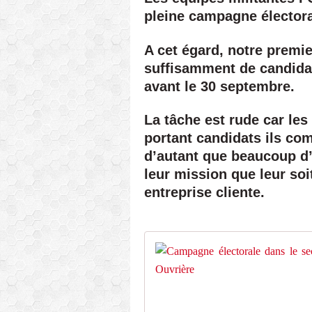
pleine campagne électora
A cet égard, notre premie
suffisamment de candidats
avant le 30 septembre.
La tâche est rude car les
portant candidats ils co
d’autant que beaucoup d’
leur mission que leur so
entreprise cliente.