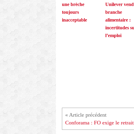
une brèche
Unilever vend
toujours
branche
inacceptable
alimentaire :
incertitudes s
l’emploi