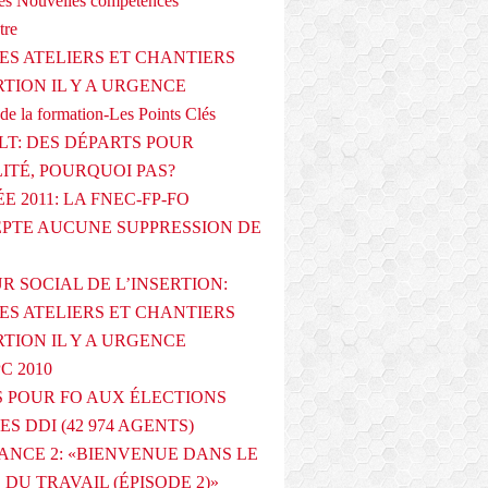
s Nouvelles compétences
tre
ES ATELIERS ET CHANTIERS
RTION IL Y A URGENCE
de la formation-Les Points Clés
T: DES DÉPARTS POUR
LITÉ, POURQUOI PAS?
E 2011: LA FNEC-FP-FO
PTE AUCUNE SUPPRESSION DE
R SOCIAL DE L’INSERTION:
ES ATELIERS ET CHANTIERS
RTION IL Y A URGENCE
PC 2010
 POUR FO AUX ÉLECTIONS
ES DDI (42 974 AGENTS)
ANCE 2: «BIENVENUE DANS LE
DU TRAVAIL (ÉPISODE 2)»