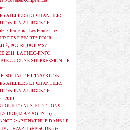
s Nouvelles compétences
tre
ES ATELIERS ET CHANTIERS
RTION IL Y A URGENCE
de la formation-Les Points Clés
T: DES DÉPARTS POUR
LITÉ, POURQUOI PAS?
E 2011: LA FNEC-FP-FO
PTE AUCUNE SUPPRESSION DE
R SOCIAL DE L’INSERTION:
ES ATELIERS ET CHANTIERS
RTION IL Y A URGENCE
PC 2010
 POUR FO AUX ÉLECTIONS
ES DDI (42 974 AGENTS)
ANCE 2: «BIENVENUE DANS LE
DU TRAVAIL (ÉPISODE 2)»