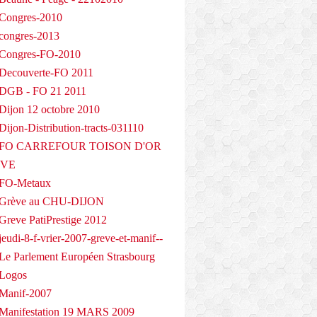
Congres-2010
congres-2013
 Congres-FO-2010
Decouverte-FO 2011
 DGB - FO 21 2011
Dijon 12 octobre 2010
ijon-Distribution-tracts-031110
- FO CARREFOUR TOISON D'OR
EVE
 FO-Metaux
 Grève au CHU-DIJON
Greve PatiPrestige 2012
eudi-8-f-vrier-2007-greve-et-manif--
Le Parlement Européen Strasbourg
 Logos
Manif-2007
Manifestation 19 MARS 2009