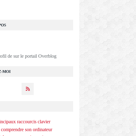
POS
rofil de
sur le portail Overblog
Z-MOI
incipaux raccourcis clavier
 comprendre son ordinateur