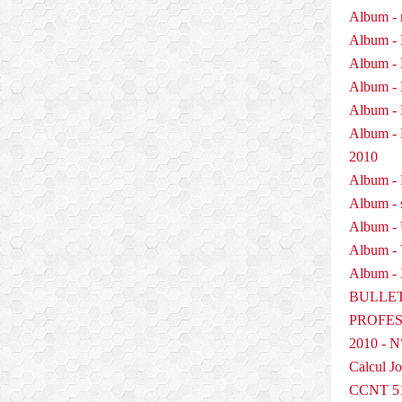
Album - 
Album - 
Album - 
Album - 
Album - 
Album 
2010
Album - P
Album - 
Album -
Album -
Album - 
BULLET
PROFESS
2010 - N
Calcul Jo
CCNT 5