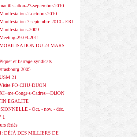
manifestation-23-septembre-2010
Manifestation-2-octobre-2010
Manifestation 7 septembre 2010 - ERJ
Manifestations-2009
Meeting-29-09-2011
- MOBILISATION DU 23 MARS
iquet-et-barrage-syndicats
strasbourg-2005
 USM-21
 Visite FO-CHU-DIJON
XI--me-Congr-s-Cadres---DIJON
IN EGALITE
IONNELLE - Oct. - nov. - déc.
° 1
urs fériés
1: DÉJÀ DES MILLIERS DE