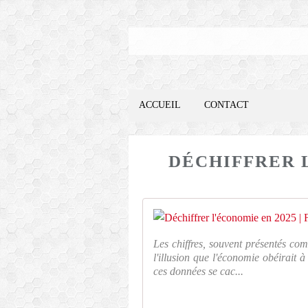
ACCUEIL
CONTACT
DÉCHIFFRER 
Les chiffres, souvent présentés co
l'illusion que l'économie obéirait 
ces données se cac...