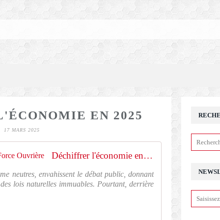
L'ÉCONOMIE EN 2025
RECH
17 MARS 2025
Déchiffrer l'économie en 2025 | Force Ouvrière
NEWS
mme neutres, envahissent le débat public, donnant
à des lois naturelles immuables. Pourtant, derrière