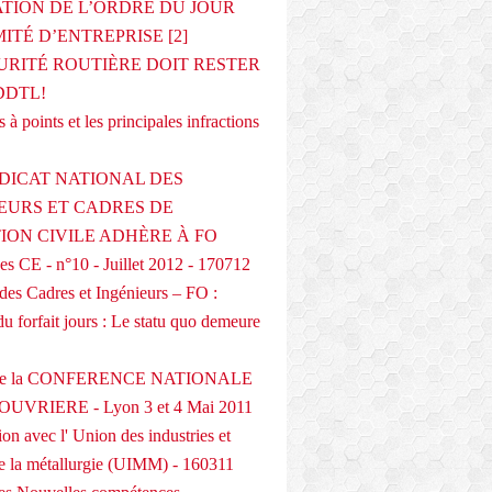
ATION DE L’ORDRE DU JOUR
ITÉ D’ENTREPRISE [2]
URITÉ ROUTIÈRE DOIT RESTER
DDTL!
 à points et les principales infractions
DICAT NATIONAL DES
EURS ET CADRES DE
TION CIVILE ADHÈRE À FO
s CE - n°10 - Juillet 2012 - 170712
des Cadres et Ingénieurs – FO :
du forfait jours : Le statu quo demeure
 de la CONFERENCE NATIONALE
UVRIERE - Lyon 3 et 4 Mai 2011
on avec l' Union des industries et
de la métallurgie (UIMM) - 160311