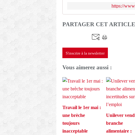
https://www.
PARTAGER CET ARTICL
S'inscrire à la newsletter
Vous aimerez aussi :
Travail le 1er mai :
une brèche
Unilever vend
toujours
branche
inacceptable
alimentaire :