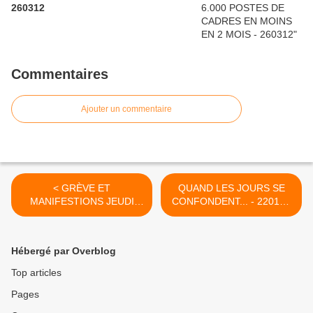
260312
Commentaires
Ajouter un commentaire
< GRÈVE ET
QUAND LES JOURS SE
MANIFESTIONS JEUDI
CONFONDENT... - 220108
PROCHAIN, 24 JANVIER -
>
210108
Hébergé par Overblog
Top articles
Pages