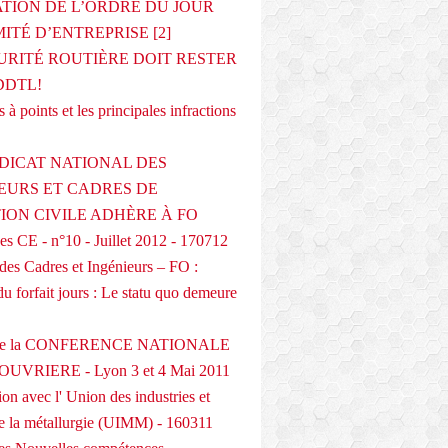
ATION DE L’ORDRE DU JOUR
ITÉ D’ENTREPRISE [2]
URITÉ ROUTIÈRE DOIT RESTER
DDTL!
 à points et les principales infractions
DICAT NATIONAL DES
EURS ET CADRES DE
TION CIVILE ADHÈRE À FO
s CE - n°10 - Juillet 2012 - 170712
des Cadres et Ingénieurs – FO :
du forfait jours : Le statu quo demeure
 de la CONFERENCE NATIONALE
UVRIERE - Lyon 3 et 4 Mai 2011
on avec l' Union des industries et
de la métallurgie (UIMM) - 160311