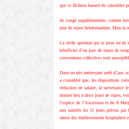
que ce fâcheux hasard du calendrier pr
de congé supplémentaire, comme lor
jour de repos hebdomadaire. Mais la rép
La réelle question qui se pose est de 
bénéficier d’un jour de repos de rempl
conventions collectives sont susceptibl
Dans un très intéressant arrêt (Cass. 
a considéré que, les dispositions con
réduction de salaire, la survenance l
donner lieu à deux jours de repos, voi
l’espèce de l’Ascension et du 8 Mai). 
aux salariés les 11 jours prévus par
ration des établissements hospitaliers 