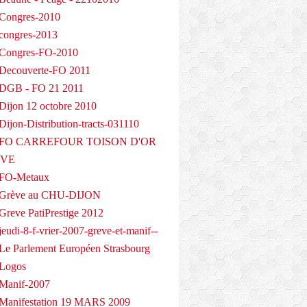
Congres-2010
congres-2013
 Congres-FO-2010
Decouverte-FO 2011
 DGB - FO 21 2011
Dijon 12 octobre 2010
ijon-Distribution-tracts-031110
- FO CARREFOUR TOISON D'OR
EVE
 FO-Metaux
 Grève au CHU-DIJON
Greve PatiPrestige 2012
eudi-8-f-vrier-2007-greve-et-manif--
Le Parlement Européen Strasbourg
 Logos
Manif-2007
Manifestation 19 MARS 2009