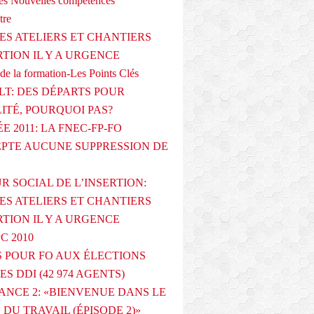
s Nouvelles compétences
tre
ES ATELIERS ET CHANTIERS
RTION IL Y A URGENCE
de la formation-Les Points Clés
T: DES DÉPARTS POUR
LITÉ, POURQUOI PAS?
E 2011: LA FNEC-FP-FO
PTE AUCUNE SUPPRESSION DE
R SOCIAL DE L’INSERTION:
ES ATELIERS ET CHANTIERS
RTION IL Y A URGENCE
PC 2010
 POUR FO AUX ÉLECTIONS
ES DDI (42 974 AGENTS)
ANCE 2: «BIENVENUE DANS LE
DU TRAVAIL (ÉPISODE 2)»