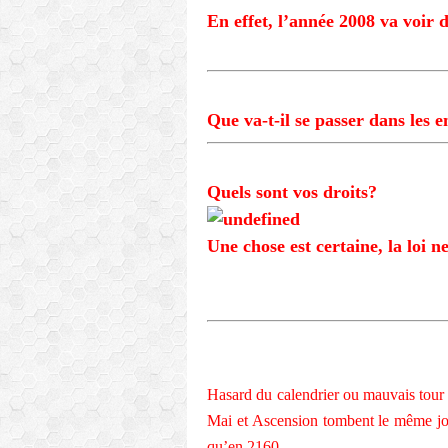
En effet, l’année 2008 va voir 
Que va-t-il se passer dans les 
Quels sont vos droits?
Une chose est certaine, la loi n
Hasard du calendrier ou mauvais tour j
Mai
et
Ascension
tombent le même jour
qu’en 2160…