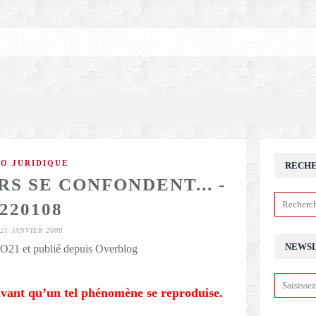
FO JURIDIQUE
RECH
S SE CONFONDENT... -
220108
21 JANVIER 2008
NEWS
21 et publié depuis Overblog
avant qu’un tel phénomène se reproduise.