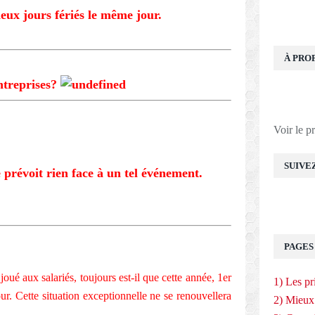
deux jours fériés le même jour.
À PRO
entreprises?
Voir le p
SUIVE
e prévoit rien face à un tel événement.
PAGES
oué aux salariés, toujours est-il que cette année,
1er
1) Les pr
. Cette situation exceptionnelle ne se renouvellera
2) Mieux