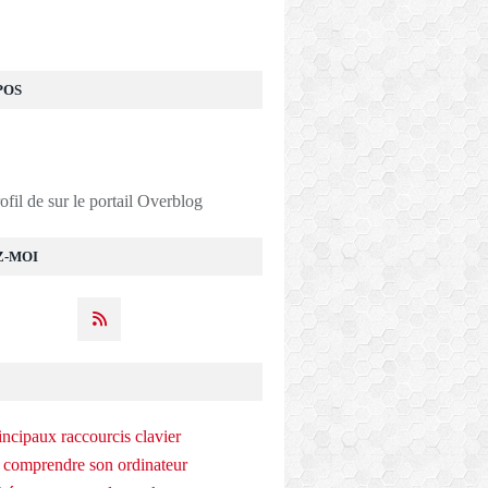
POS
rofil de
sur le portail Overblog
Z-MOI
incipaux raccourcis clavier
 comprendre son ordinateur