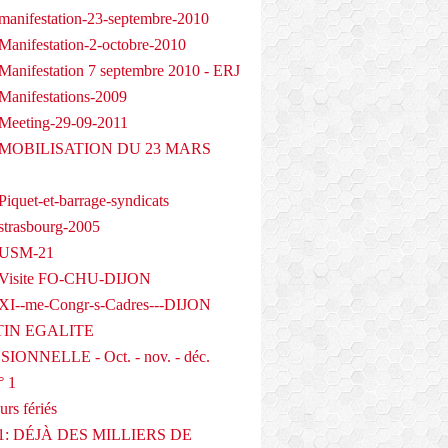
manifestation-23-septembre-2010
Manifestation-2-octobre-2010
Manifestation 7 septembre 2010 - ERJ
Manifestations-2009
Meeting-29-09-2011
- MOBILISATION DU 23 MARS
iquet-et-barrage-syndicats
strasbourg-2005
 USM-21
 Visite FO-CHU-DIJON
XI--me-Congr-s-Cadres---DIJON
IN EGALITE
IONNELLE - Oct. - nov. - déc.
° 1
urs fériés
1: DÉJÀ DES MILLIERS DE