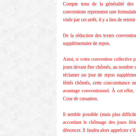
Compte tenu de la généralité des
conventions reprennent une formulatio
visée par cet arrêt, il y a lieu de ret
De la rédaction des textes conventi
supplémentaire de repos.
Ainsi, si votre convention collective p
jours devant être chômés, au nombre d
réclamer un jour de repos supplémen
fériés chômés, cette concomitance n
avantage conventionnel. À cet effet, 
Cour de cassation.
Il semble possible (mais plus diffic
accordant le chômage des jours féri
dénoncer. Il faudra alors apprécier s’