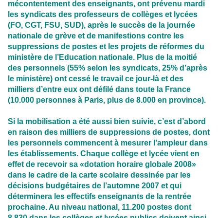
mécontentement des enseignants, ont prévenu mardi
les syndicats des professeurs de collèges et lycées
(FO, CGT, FSU, SUD), après le succès de la journée
nationale de grève et de manifestions contre les
suppressions de postes et les projets de réformes du
ministère de l’Education nationale. Plus de la moitié
des personnels (55% selon les syndicats, 25% d’après
le ministère) ont cessé le travail ce jour-là et des
milliers d’entre eux ont défilé dans toute la France
(10.000 personnes à Paris, plus de 8.000 en province).
Si la mobilisation a été aussi bien suivie, c’est d’abord
en raison des milliers de suppressions de postes, dont
les personnels commencent à mesurer l’ampleur dans
les établissements. Chaque collège et lycée vient en
effet de recevoir sa «dotation horaire globale 2008»
dans le cadre de la carte scolaire dessinée par les
décisions budgétaires de l’automne 2007 et qui
déterminera les effectifs enseignants de la rentrée
prochaine. Au niveau national, 11.200 postes dont
8.830 dans les collèges et lycées publics doivent ainsi