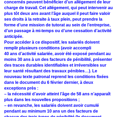
concernés peuvent bénéficier d’un allégement de leur
charge de travail. Cet allégement, qui peut intervenir au
plus tôt deux ans avant l’âge auquel il peut faire valoir
ses droits à la retraite à taux plein, peut prendre la
forme d’une mission de tutorat au sein de l’entreprise,
d’un passage à mi-temps ou d’une cessation d’activité
anticipée.
Pour accéder à ce dispositif, les salariés doivent
remplir plusieurs conditions (avoir accompli
40 ans d’activité salariée, avoir été exposé pendant au
moins 30 ans à un des facteurs de pénibilité, présenter
des traces durables identifiables et irréversibles sur
leur santé résultant des travaux pénibles…). Le
nouveau texte patronal reprend les conditions fixées
dans le document du 6 février dernier, à deux
exceptions près :
– la nécessité d’avoir atteint l’âge de 58 ans n’apparaît
plus dans les nouvelles propositions ;
– en revanche, les salariés doivent avoir cumulé
pendant au minimum 10 ans un des facteurs de
chacun des trois types de pénibilité (le document