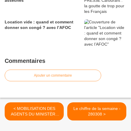
asséchés
Location vide : quand et comment
donner son congé ? avec l’AFOC
Commentaires
Ajouter un commentaire
< MOBILISATION DES
Le chiffre de la semaine -
AGENTS DU MINISTÈRE
280308 >
DE LA CULTURE - 270308