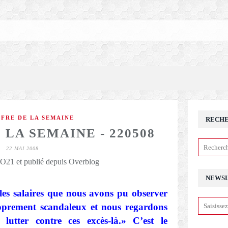
FFRE DE LA SEMAINE
RECH
 LA SEMAINE - 220508
22 MAI 2008
21 et publié depuis Overblog
NEWS
 les salaires que nous avons pu observer
oprement scandaleux et nous regardons
lutter contre ces excès-là.» C’est le