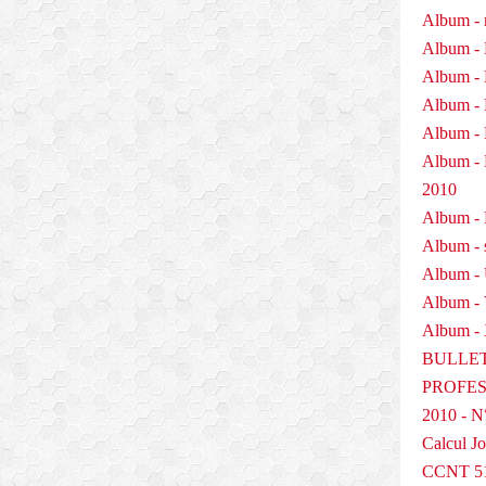
Album - 
Album - 
Album - 
Album - 
Album - 
Album 
2010
Album - P
Album - 
Album -
Album -
Album - 
BULLET
PROFESS
2010 - N
Calcul Jo
CCNT 5