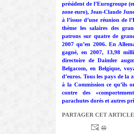
président de l’Eurogroupe (e
zone euro), Jean-Claude Juncke
à l’issue d’une réunion de l
thème les salaires des gra
patrons sur quatre de gran
2007 qu’en 2006. En Allema
gagné, en 2007, 13,98 milli
directoire de Daimler au
Belgacom, en Belgique, voya
d’euros. Tous les pays de la z
à la Commission ce qu’ils on
contre des «comportement
parachutes dorés et autres p
PARTAGER CET ARTICL