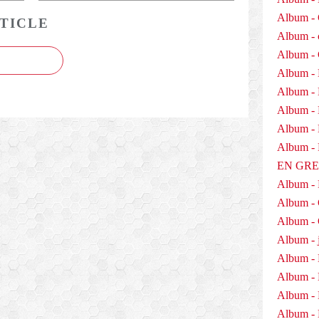
Album - 
TICLE
Album - 
Album -
Album - 
Album -
Album - 
Album - D
Album 
EN GR
Album -
Album -
Album - 
Album - j
Album - 
Album -
Album - 
Album - 