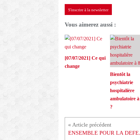
S'inscrire à la newsletter
Vous aimerez aussi :
[07/07/2021] Ce qui
change
Bientôt la
psychiatrie
hospitalière
ambulatoire 
?
ENSEMBLE P