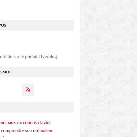
POS
rofil de
sur le portail Overblog
Z-MOI
incipaux raccourcis clavier
 comprendre son ordinateur