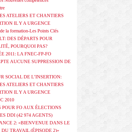
s Nouvelles compétences
tre
ES ATELIERS ET CHANTIERS
RTION IL Y A URGENCE
de la formation-Les Points Clés
T: DES DÉPARTS POUR
LITÉ, POURQUOI PAS?
E 2011: LA FNEC-FP-FO
PTE AUCUNE SUPPRESSION DE
R SOCIAL DE L’INSERTION:
ES ATELIERS ET CHANTIERS
RTION IL Y A URGENCE
PC 2010
 POUR FO AUX ÉLECTIONS
ES DDI (42 974 AGENTS)
ANCE 2: «BIENVENUE DANS LE
DU TRAVAIL (ÉPISODE 2)»