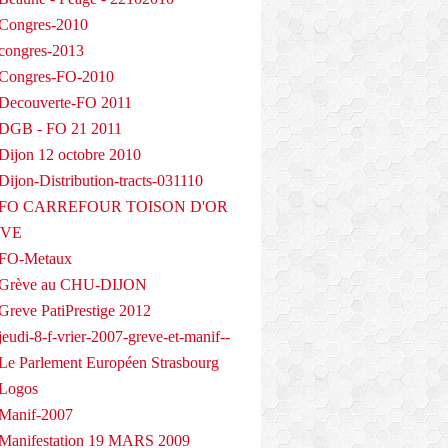
Congres-2010
congres-2013
 Congres-FO-2010
Decouverte-FO 2011
 DGB - FO 21 2011
Dijon 12 octobre 2010
ijon-Distribution-tracts-031110
- FO CARREFOUR TOISON D'OR
EVE
 FO-Metaux
 Grève au CHU-DIJON
Greve PatiPrestige 2012
eudi-8-f-vrier-2007-greve-et-manif--
Le Parlement Européen Strasbourg
 Logos
Manif-2007
Manifestation 19 MARS 2009