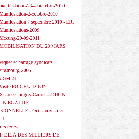
manifestation-23-septembre-2010
Manifestation-2-octobre-2010
Manifestation 7 septembre 2010 - ERJ
Manifestations-2009
Meeting-29-09-2011
- MOBILISATION DU 23 MARS
iquet-et-barrage-syndicats
strasbourg-2005
 USM-21
 Visite FO-CHU-DIJON
XI--me-Congr-s-Cadres---DIJON
IN EGALITE
IONNELLE - Oct. - nov. - déc.
° 1
urs fériés
1: DÉJÀ DES MILLIERS DE