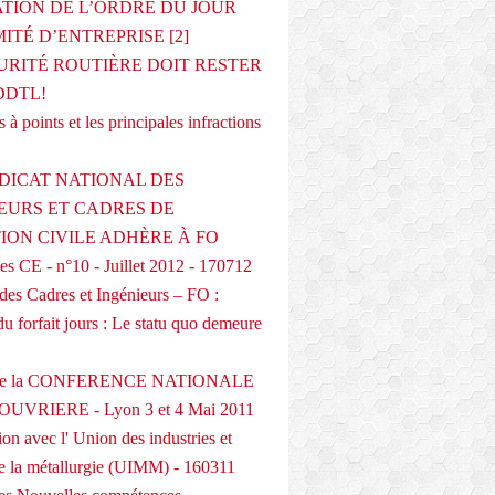
ATION DE L’ORDRE DU JOUR
ITÉ D’ENTREPRISE [2]
URITÉ ROUTIÈRE DOIT RESTER
DDTL!
 à points et les principales infractions
DICAT NATIONAL DES
EURS ET CADRES DE
TION CIVILE ADHÈRE À FO
s CE - n°10 - Juillet 2012 - 170712
des Cadres et Ingénieurs – FO :
du forfait jours : Le statu quo demeure
 de la CONFERENCE NATIONALE
UVRIERE - Lyon 3 et 4 Mai 2011
on avec l' Union des industries et
de la métallurgie (UIMM) - 160311