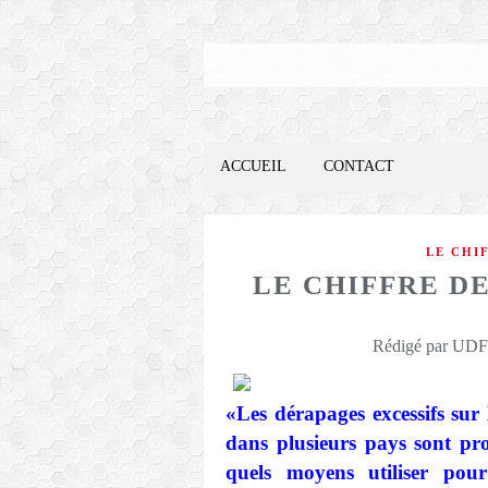
ACCUEIL
CONTACT
LE CHI
LE CHIFFRE DE
Rédigé par UDFO
«Les dérapages excessifs sur
dans plusieurs pays sont pr
quels moyens utiliser pour 