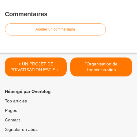
Commentaires
Ajouter un commentaire
< UN PROJET DE
"Organisation de
PRIVATISATION EST SUR
l'administration
LA TABLE - 100708
départementale de l'Etat" -
120708 >
Hébergé par Overblog
Top articles
Pages
Contact
Signaler un abus