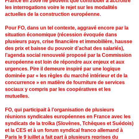
France en 2009 ne peuvent que contribuer à accroître
les interrogations voire le rejet sur les modalités
actuelles de la construction européenne.
Pour FO, dans un tel contexte, aggravé encore par la
situation économique (récession évoquée dans
plusieurs pays, crise financière et immobilière, hausse
des prix et baisse du pouvoir d’achat des salariés),
l’agenda social renouvelé proposé par la Commission
européenne est loin de répondre aux enjeux et aux
urgences. Pire il demeure inspiré par une logique
dominée par « les règles du marché intérieur et de la
concurrence » en matière de fourniture de services
sociaux y compris par les coopératives et les
mutuelles.
FO, qui participait à l’organisation de plusieurs
réunions syndicales européennes en France avec les
syndicats de la troïka (Slovènes, Tchèques et Suédois)
et la CES et à un forum syndical franco allemand à
Paris le 9 juillet a fait part à plusieurs reprises du