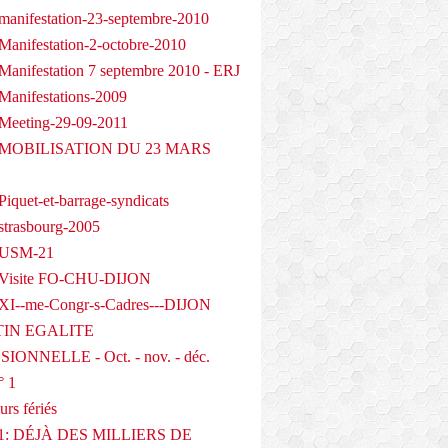
manifestation-23-septembre-2010
Manifestation-2-octobre-2010
Manifestation 7 septembre 2010 - ERJ
Manifestations-2009
Meeting-29-09-2011
- MOBILISATION DU 23 MARS
iquet-et-barrage-syndicats
strasbourg-2005
 USM-21
 Visite FO-CHU-DIJON
XI--me-Congr-s-Cadres---DIJON
IN EGALITE
IONNELLE - Oct. - nov. - déc.
° 1
urs fériés
1: DÉJÀ DES MILLIERS DE