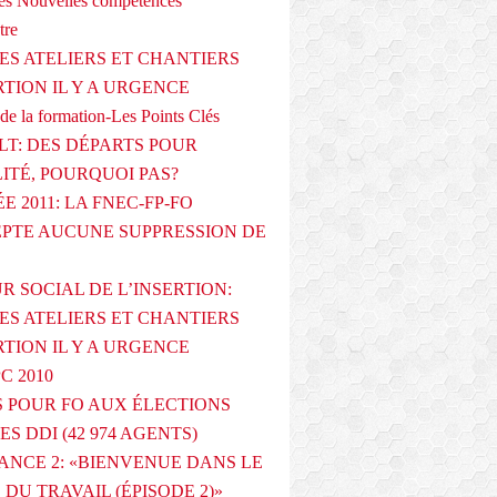
s Nouvelles compétences
tre
ES ATELIERS ET CHANTIERS
RTION IL Y A URGENCE
de la formation-Les Points Clés
T: DES DÉPARTS POUR
LITÉ, POURQUOI PAS?
E 2011: LA FNEC-FP-FO
PTE AUCUNE SUPPRESSION DE
R SOCIAL DE L’INSERTION:
ES ATELIERS ET CHANTIERS
RTION IL Y A URGENCE
PC 2010
 POUR FO AUX ÉLECTIONS
ES DDI (42 974 AGENTS)
ANCE 2: «BIENVENUE DANS LE
DU TRAVAIL (ÉPISODE 2)»