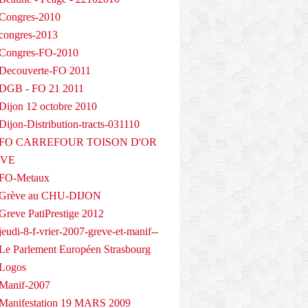
Congres-2010
congres-2013
 Congres-FO-2010
Decouverte-FO 2011
 DGB - FO 21 2011
Dijon 12 octobre 2010
ijon-Distribution-tracts-031110
- FO CARREFOUR TOISON D'OR
EVE
 FO-Metaux
 Grève au CHU-DIJON
Greve PatiPrestige 2012
eudi-8-f-vrier-2007-greve-et-manif--
Le Parlement Européen Strasbourg
 Logos
Manif-2007
Manifestation 19 MARS 2009