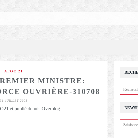
AFOC 21
RECH
PREMIER MINISTRE:
ORCE OUVRIÈRE-310708
31 JUILLET 2008
NEWS
21 et publié depuis Overblog