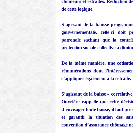
chômeurs et retraités. Réduction de
de cette logique.
S’agissant de la hausse programmée 
gouvernementale, celle-ci doit 
patronale sachant que la contr
protection sociale collective a dimi
De la même manière, une cotisatio
rémunérations dont l’intéressement
s’appliquer également à la retraite.
S’agissant de la baisse « corrélativ
Ouvrière rappelle que cette décisi
d’envisager toute baisse, il faut pr
et garantir la situation des sai
convention d’assurance chômage no