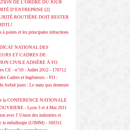
ATION DE L’ORDRE DU JOUR
ITÉ D’ENTREPRISE [2]
URITÉ ROUTIÈRE DOIT RESTER
DDTL!
 à points et les principales infractions
DICAT NATIONAL DES
EURS ET CADRES DE
TION CIVILE ADHÈRE À FO
s CE - n°10 - Juillet 2012 - 170712
des Cadres et Ingénieurs – FO :
du forfait jours : Le statu quo demeure
 de la CONFERENCE NATIONALE
UVRIERE - Lyon 3 et 4 Mai 2011
on avec l' Union des industries et
de la métallurgie (UIMM) - 160311