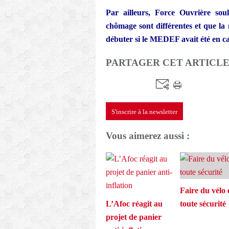
Par ailleurs, Force Ouvrière souli
chômage sont différentes et que la
débuter si le MEDEF avait été en ca
PARTAGER CET ARTICL
S'inscrire à la newsletter
Vous aimerez aussi :
Faire du vélo 
L’Afoc réagit au
toute sécurité
projet de panier