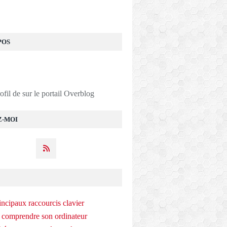
POS
rofil de
sur le portail Overblog
Z-MOI
incipaux raccourcis clavier
 comprendre son ordinateur