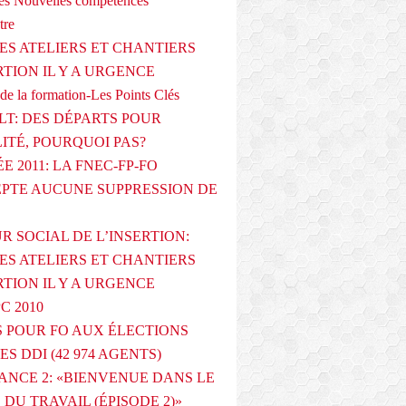
s Nouvelles compétences
tre
ES ATELIERS ET CHANTIERS
RTION IL Y A URGENCE
de la formation-Les Points Clés
T: DES DÉPARTS POUR
LITÉ, POURQUOI PAS?
E 2011: LA FNEC-FP-FO
PTE AUCUNE SUPPRESSION DE
R SOCIAL DE L’INSERTION:
ES ATELIERS ET CHANTIERS
RTION IL Y A URGENCE
PC 2010
 POUR FO AUX ÉLECTIONS
ES DDI (42 974 AGENTS)
ANCE 2: «BIENVENUE DANS LE
DU TRAVAIL (ÉPISODE 2)»