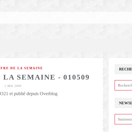
FFRE DE LA SEMAINE
RECH
 LA SEMAINE - 010509
1 MAI 2009
21 et publié depuis Overblog
NEWS