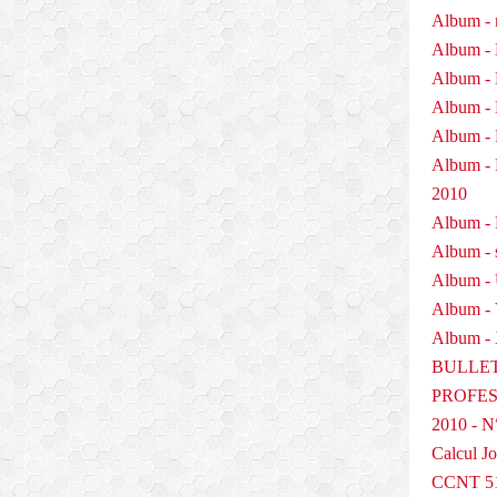
Album - 
Album - 
Album - 
Album - 
Album - 
Album 
2010
Album - P
Album - 
Album -
Album -
Album - 
BULLET
PROFESS
2010 - N
Calcul Jo
CCNT 5