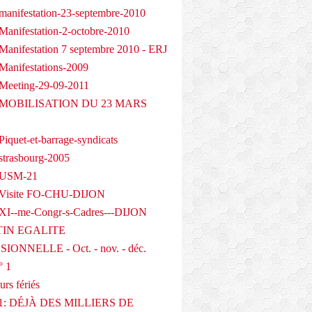
manifestation-23-septembre-2010
Manifestation-2-octobre-2010
Manifestation 7 septembre 2010 - ERJ
Manifestations-2009
Meeting-29-09-2011
- MOBILISATION DU 23 MARS
iquet-et-barrage-syndicats
strasbourg-2005
 USM-21
 Visite FO-CHU-DIJON
XI--me-Congr-s-Cadres---DIJON
IN EGALITE
IONNELLE - Oct. - nov. - déc.
° 1
urs fériés
1: DÉJÀ DES MILLIERS DE