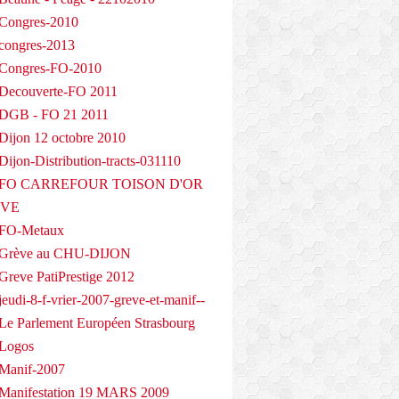
Congres-2010
congres-2013
 Congres-FO-2010
Decouverte-FO 2011
 DGB - FO 21 2011
Dijon 12 octobre 2010
ijon-Distribution-tracts-031110
- FO CARREFOUR TOISON D'OR
EVE
 FO-Metaux
 Grève au CHU-DIJON
Greve PatiPrestige 2012
eudi-8-f-vrier-2007-greve-et-manif--
Le Parlement Européen Strasbourg
 Logos
Manif-2007
Manifestation 19 MARS 2009