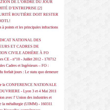
ATION DE L’ORDRE DU JOUR
ITÉ D’ENTREPRISE [2]
URITÉ ROUTIÈRE DOIT RESTER
DDTL!
 à points et les principales infractions
DICAT NATIONAL DES
EURS ET CADRES DE
TION CIVILE ADHÈRE À FO
s CE - n°10 - Juillet 2012 - 170712
des Cadres et Ingénieurs – FO :
du forfait jours : Le statu quo demeure
 de la CONFERENCE NATIONALE
UVRIERE - Lyon 3 et 4 Mai 2011
on avec l' Union des industries et
de la métallurgie (UIMM) - 160311