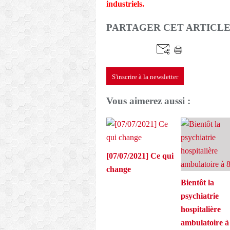
industriels.
PARTAGER CET ARTICL
S'inscrire à la newsletter
Vous aimerez aussi :
[07/07/2021] Ce qui
change
Bientôt la
psychiatrie
hospitalière
ambulatoire 