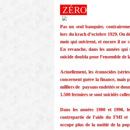
ZÉRO
Pas un seul banquier, contrairemen
lors du krach d’octobre 1929. On dé
mois qui suivirent, et encore il ne 
En revanche, dans les années qui 
suicide doubla pour l’ensemble de l
Actuellement, les éconocides (série
concernent guère la finance, mais pl
milliers de paysans endettés se d
1.500 fermiers se sont suicidés coll
Dans les années 1980 et 1990, le
contrepartie de l’aide du FMI et
occupe plus de la moitié de la pop