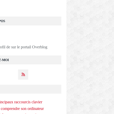
POS
rofil de
sur le portail Overblog
Z-MOI
incipaux raccourcis clavier
 comprendre son ordinateur