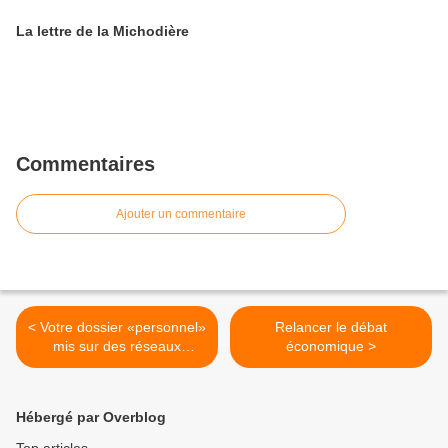
La lettre de la Michodière
Commentaires
Ajouter un commentaire
< Votre dossier «personnel»
Relancer le débat
mis sur des réseaux
économique >
informatiques
Hébergé par Overblog