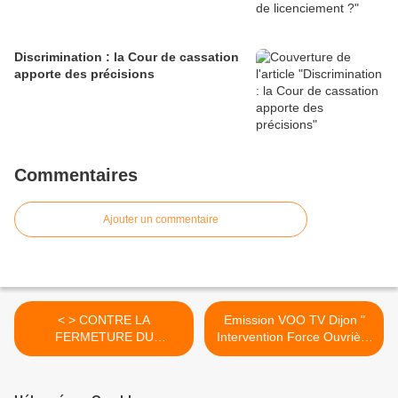
Discrimination : la Cour de cassation
apporte des précisions
Commentaires
Ajouter un commentaire
< > CONTRE LA
Emission VOO TV Dijon "
FERMETURE DU
Intervention Force Ouvrière
COMMISSARIAT - 150313
lors de la venue du
Président Hollande " -
180313 >