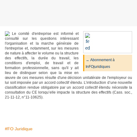
Le comité d'entreprise est informé et
consulté sur les questions intéressant
l'organisation et la marche générale de
l'entreprise et, notamment, sur les mesures
de nature à affecter le volume ou la structure
des effectifs, la durée du travail, les
→ Abonnement à
conditions d'emploi, de travail et de
InFOjuridiques
formation professionnelle, sans qu'il y ait
lieu de distinguer selon que la mise en
œuvre de ces mesures résulte d'une décision unilatérale de l'employeur ou
lui soit imposée par un accord collectif étendu. L’introduction d’une nouvelle
classification rendue obligatoire par un accord collectif étendu nécessite la
consultation du CE lorsqu’elle impacte la structure des effectifs (Cass. soc.,
21-11-12, n°11-10625).
#FO Juridique