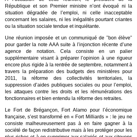
République et son Premier ministre n’ont évoqué ni la
situation dégradée de l’emploi, ni celle inacceptable
concernant les salaires, ni les inégalités pourtant criantes
ou la situation sociale tendue et inquiétante.
Une réunion imposée et un communiqué de "bon élève"
pour garder la note AAA suite à l'injonction récente d’une
agence de notation. Cela consiste en un palier
supplémentaire visant à préparer l’opinion à une rigueur
encore plus rigide à la rentrée de septembre, notamment à
travers la préparation des budgets des ministères pour
2011, la réforme des collectivités territoriales, la
suppression d’aides publiques sociales ou pour l’emploi,
les attaques contre les droits et les rémunérations des
fonctionnaires et bien entendu la réforme des retraites.
Le Fort de Brégançon, Fort Alamo pour l’économique
française, s’est transformé en « Fort Milliards » : le jeu ne
consiste malheureusement pas à en faire gagner à la
société de façon redistributive mais à les protéger pour les
plus riches et à en supprimer aux salariés et aux citoyens