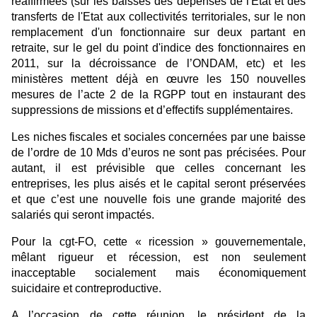
réaffirmées (sur les baisses des dépenses de l'Etat et des
transferts de l'Etat aux collectivités territoriales, sur le non
remplacement d'un fonctionnaire sur deux partant en
retraite, sur le gel du point d'indice des fonctionnaires en
2011, sur la décroissance de l’ONDAM, etc) et les
ministères mettent déjà en œuvre les 150 nouvelles
mesures de l’acte 2 de la RGPP tout en instaurant des
suppressions de missions et d’effectifs supplémentaires.
Les niches fiscales et sociales concernées par une baisse
de l’ordre de 10 Mds d’euros ne sont pas précisées. Pour
autant, il est prévisible que celles concernant les
entreprises, les plus aisés et le capital seront préservées
et que c’est une nouvelle fois une grande majorité des
salariés qui seront impactés.
Pour la cgt-FO, cette « ricession » gouvernementale,
mêlant rigueur et récession, est non seulement
inacceptable socialement mais économiquement
suicidaire et contreproductive.
A l’occasion de cette réunion, le président de la