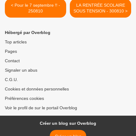
< Pour le 7 septembre !! -
LA RENTRÉE SCOLAIRE
250810
SOUS TENSION - 300810 >
Hébergé par Overblog
Top articles
Pages
Contact
Signaler un abus
C.G.U.
Cookies et données personnelles
Préférences cookies
Voir le profil de sur le portail Overblog
Créer un blog sur Overblog