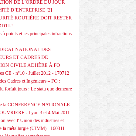
ATION DE L’ORDRE DU JOUR
ITÉ D’ENTREPRISE [2]
URITÉ ROUTIÈRE DOIT RESTER
DDTL!
 à points et les principales infractions
DICAT NATIONAL DES
EURS ET CADRES DE
TION CIVILE ADHÈRE À FO
s CE - n°10 - Juillet 2012 - 170712
des Cadres et Ingénieurs – FO :
du forfait jours : Le statu quo demeure
 de la CONFERENCE NATIONALE
UVRIERE - Lyon 3 et 4 Mai 2011
on avec l' Union des industries et
de la métallurgie (UIMM) - 160311