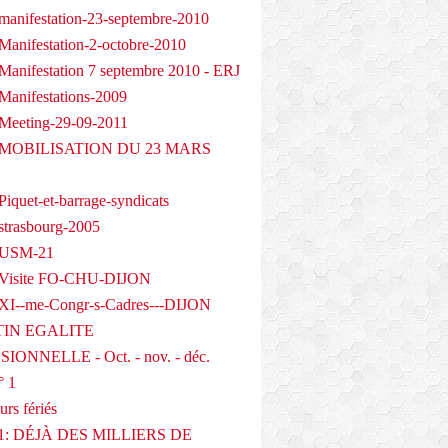
manifestation-23-septembre-2010
Manifestation-2-octobre-2010
Manifestation 7 septembre 2010 - ERJ
Manifestations-2009
Meeting-29-09-2011
- MOBILISATION DU 23 MARS
iquet-et-barrage-syndicats
strasbourg-2005
 USM-21
 Visite FO-CHU-DIJON
XI--me-Congr-s-Cadres---DIJON
IN EGALITE
IONNELLE - Oct. - nov. - déc.
° 1
urs fériés
1: DÉJÀ DES MILLIERS DE