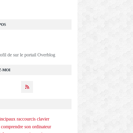
POS
rofil de
sur le portail Overblog
Z-MOI
incipaux raccourcis clavier
 comprendre son ordinateur