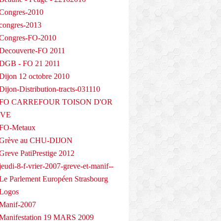
Congres-2010
congres-2013
 Congres-FO-2010
Decouverte-FO 2011
 DGB - FO 21 2011
Dijon 12 octobre 2010
ijon-Distribution-tracts-031110
- FO CARREFOUR TOISON D'OR
EVE
 FO-Metaux
 Grève au CHU-DIJON
Greve PatiPrestige 2012
eudi-8-f-vrier-2007-greve-et-manif--
Le Parlement Européen Strasbourg
 Logos
Manif-2007
Manifestation 19 MARS 2009