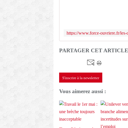
PARTAGER CET ARTICL
S'inscrire à la newsletter
Vous aimerez aussi :