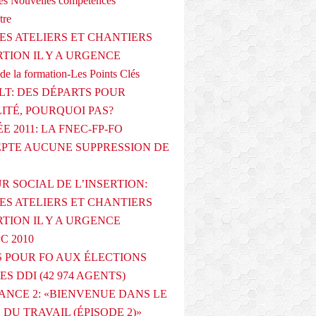
s Nouvelles compétences
tre
ES ATELIERS ET CHANTIERS
RTION IL Y A URGENCE
de la formation-Les Points Clés
T: DES DÉPARTS POUR
LITÉ, POURQUOI PAS?
E 2011: LA FNEC-FP-FO
PTE AUCUNE SUPPRESSION DE
R SOCIAL DE L’INSERTION:
ES ATELIERS ET CHANTIERS
RTION IL Y A URGENCE
PC 2010
 POUR FO AUX ÉLECTIONS
ES DDI (42 974 AGENTS)
ANCE 2: «BIENVENUE DANS LE
DU TRAVAIL (ÉPISODE 2)»