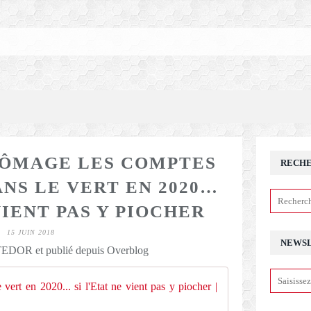
ÔMAGE LES COMPTES
RECH
ANS LE VERT EN 2020…
VIENT PAS Y PIOCHER
15 JUIN 2018
NEWS
DOR et publié depuis Overblog
Les comptes de l