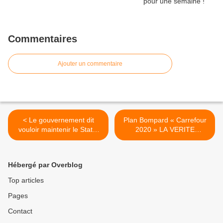
Commentaires
Ajouter un commentaire
< Le gouvernement dit
Plan Bompard « Carrefour
vouloir maintenir le Statut
2020 » LA VERITE
général des fonctionnaires :
CACHEE !! >
qu’il le prouve !
Hébergé par Overblog
Top articles
Pages
Contact