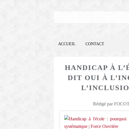
ACCUEIL
CONTACT
HANDICAP À L’
DIT OUI À L’I
L’INCLUSI
Rédigé par FOCOTE