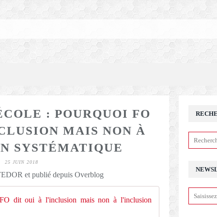
ÉCOLE : POURQUOI FO
RECH
NCLUSION MAIS NON À
ON SYSTÉMATIQUE
25 JUIN 2018
NEWS
DOR et publié depuis Overblog
Handicap à l'éc