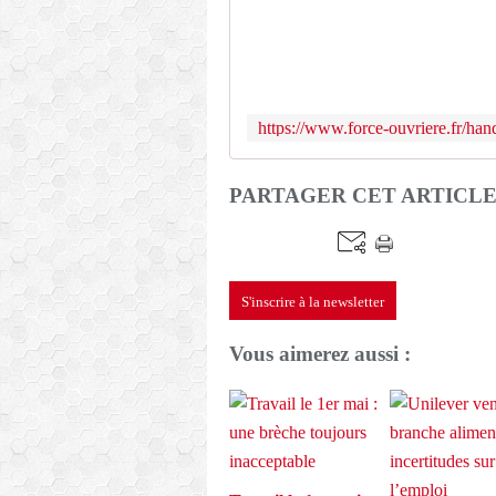
PARTAGER CET ARTICL
S'inscrire à la newsletter
Vous aimerez aussi :