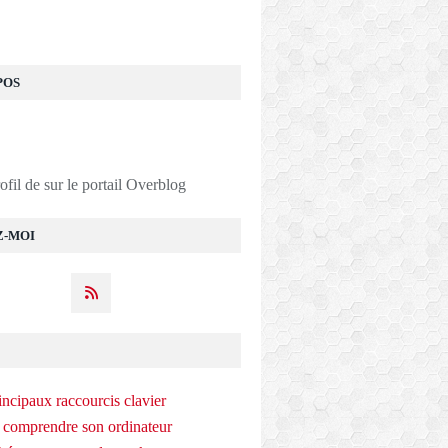
POS
rofil de
sur le portail Overblog
Z-MOI
incipaux raccourcis clavier
 comprendre son ordinateur