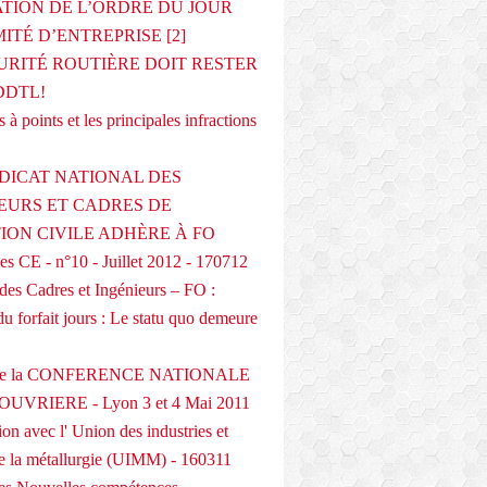
ATION DE L’ORDRE DU JOUR
ITÉ D’ENTREPRISE [2]
URITÉ ROUTIÈRE DOIT RESTER
DDTL!
 à points et les principales infractions
DICAT NATIONAL DES
EURS ET CADRES DE
TION CIVILE ADHÈRE À FO
s CE - n°10 - Juillet 2012 - 170712
des Cadres et Ingénieurs – FO :
du forfait jours : Le statu quo demeure
 de la CONFERENCE NATIONALE
UVRIERE - Lyon 3 et 4 Mai 2011
on avec l' Union des industries et
de la métallurgie (UIMM) - 160311