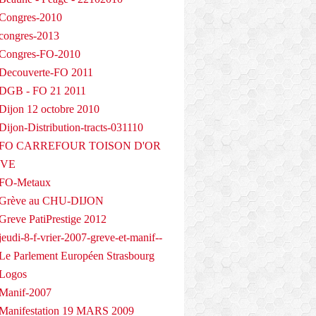
Congres-2010
congres-2013
 Congres-FO-2010
Decouverte-FO 2011
 DGB - FO 21 2011
Dijon 12 octobre 2010
ijon-Distribution-tracts-031110
- FO CARREFOUR TOISON D'OR
EVE
 FO-Metaux
 Grève au CHU-DIJON
Greve PatiPrestige 2012
eudi-8-f-vrier-2007-greve-et-manif--
Le Parlement Européen Strasbourg
 Logos
Manif-2007
Manifestation 19 MARS 2009