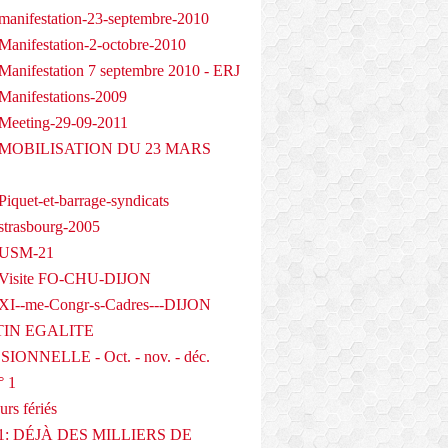
manifestation-23-septembre-2010
Manifestation-2-octobre-2010
Manifestation 7 septembre 2010 - ERJ
Manifestations-2009
Meeting-29-09-2011
- MOBILISATION DU 23 MARS
iquet-et-barrage-syndicats
strasbourg-2005
 USM-21
 Visite FO-CHU-DIJON
XI--me-Congr-s-Cadres---DIJON
IN EGALITE
IONNELLE - Oct. - nov. - déc.
° 1
urs fériés
1: DÉJÀ DES MILLIERS DE