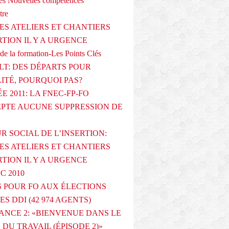
s Nouvelles compétences
tre
ES ATELIERS ET CHANTIERS
RTION IL Y A URGENCE
de la formation-Les Points Clés
T: DES DÉPARTS POUR
LITÉ, POURQUOI PAS?
E 2011: LA FNEC-FP-FO
PTE AUCUNE SUPPRESSION DE
R SOCIAL DE L’INSERTION:
ES ATELIERS ET CHANTIERS
RTION IL Y A URGENCE
PC 2010
 POUR FO AUX ÉLECTIONS
ES DDI (42 974 AGENTS)
ANCE 2: «BIENVENUE DANS LE
DU TRAVAIL (ÉPISODE 2)»