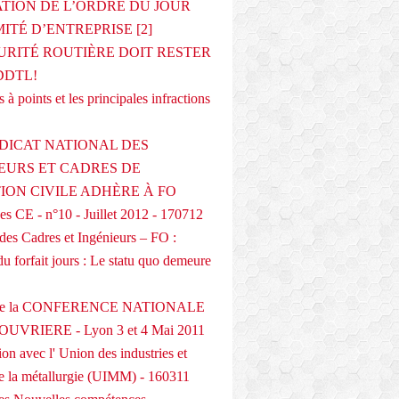
ATION DE L’ORDRE DU JOUR
ITÉ D’ENTREPRISE [2]
URITÉ ROUTIÈRE DOIT RESTER
DDTL!
 à points et les principales infractions
DICAT NATIONAL DES
EURS ET CADRES DE
TION CIVILE ADHÈRE À FO
s CE - n°10 - Juillet 2012 - 170712
des Cadres et Ingénieurs – FO :
du forfait jours : Le statu quo demeure
 de la CONFERENCE NATIONALE
UVRIERE - Lyon 3 et 4 Mai 2011
on avec l' Union des industries et
de la métallurgie (UIMM) - 160311