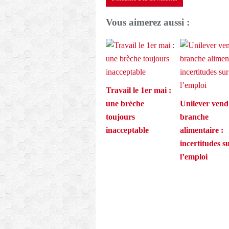
Vous aimerez aussi :
Travail le 1er mai :
une brèche
Unilever vend
toujours
branche
inacceptable
alimentaire :
incertitudes s
l’emploi