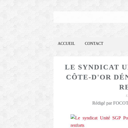
ACCUEIL
CONTACT
LE SYNDICAT U
CÔTE-D'OR DÉ
R
1
Rédigé par FOCOTE