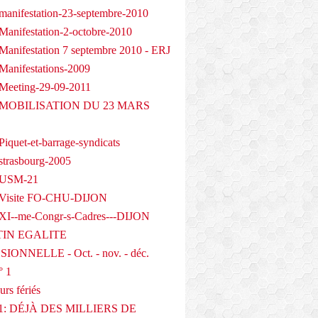
manifestation-23-septembre-2010
Manifestation-2-octobre-2010
Manifestation 7 septembre 2010 - ERJ
Manifestations-2009
Meeting-29-09-2011
- MOBILISATION DU 23 MARS
iquet-et-barrage-syndicats
strasbourg-2005
 USM-21
 Visite FO-CHU-DIJON
XI--me-Congr-s-Cadres---DIJON
IN EGALITE
IONNELLE - Oct. - nov. - déc.
° 1
urs fériés
1: DÉJÀ DES MILLIERS DE