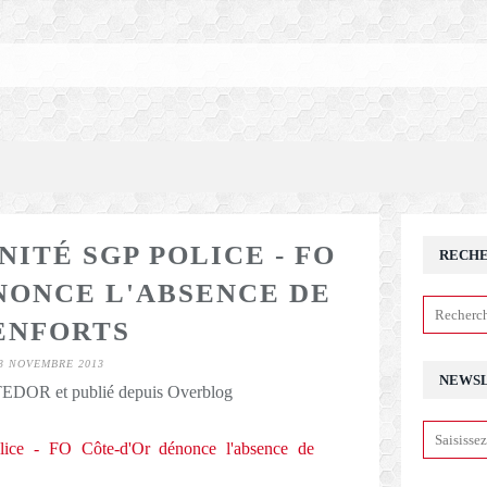
NITÉ SGP POLICE - FO
RECH
NONCE L'ABSENCE DE
ENFORTS
3 NOVEMBRE 2013
NEWS
DOR et publié depuis Overblog