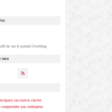
POS
rofil de
sur le portail Overblog
Z-MOI
incipaux raccourcis clavier
 comprendre son ordinateur