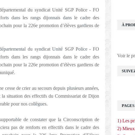
départemental du syndicat Unité SGP Police - FO
forts dans les rangs dijonnais dans le cadre des
À PRO
rochain pour la 226e promotion d’élèves gardiens de
départemental du syndicat Unité SGP Police - FO
Voir le p
forts dans les rangs dijonnais dans le cadre des
rochain pour la 226e promotion d’élèves gardiens de
SUIVE
mmuniqué.
 cesse de crier au secours depuis plusieurs années,
nt la situation des effectifs du Commissariat de Dijon
érable pour nos collègues.
PAGES
nsupportable de constater que la Circonscription de
1) Les pr
iera pas de renforts en effectifs dans le cadre des
2) Mieux