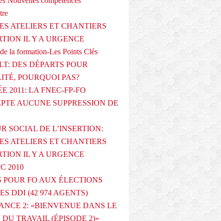
s Nouvelles compétences
tre
ES ATELIERS ET CHANTIERS
RTION IL Y A URGENCE
de la formation-Les Points Clés
T: DES DÉPARTS POUR
LITÉ, POURQUOI PAS?
E 2011: LA FNEC-FP-FO
PTE AUCUNE SUPPRESSION DE
R SOCIAL DE L’INSERTION:
ES ATELIERS ET CHANTIERS
RTION IL Y A URGENCE
PC 2010
 POUR FO AUX ÉLECTIONS
ES DDI (42 974 AGENTS)
ANCE 2: «BIENVENUE DANS LE
DU TRAVAIL (ÉPISODE 2)»