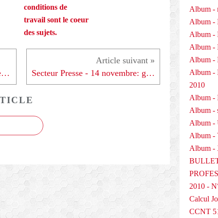
conditions de
Album - 
travail sont le coeur
Album - 
des sujets.
Album - 
Album - 
Album - 
Album 
Jean-Claude Mailly : " l'écotaxe, c'était mal barré "
Secteur Presse - 14 novembre: grève nationale...
2010
Album - P
TICLE
Album - 
Album -
Album -
Album - 
BULLET
PROFESS
2010 - N
Calcul Jo
CCNT 5