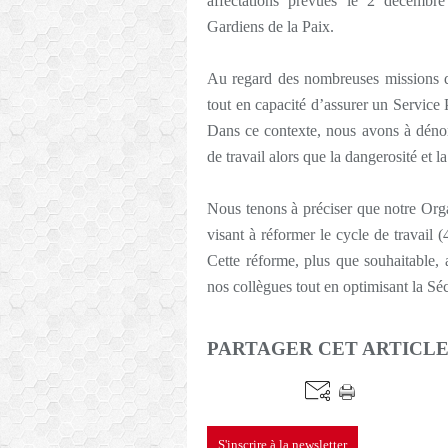
affectations prévues le 2 décemb
Gardiens de la Paix.
Au regard des nombreuses missions qu
tout en capacité d’assurer un Service 
Dans ce contexte, nous avons à dénon
de travail alors que la dangerosité et l
Nous tenons à préciser que notre Orga
visant à réformer le cycle de travail 
Cette réforme, plus que souhaitable, 
nos collègues tout en optimisant la Sé
PARTAGER CET ARTICL
S'inscrire à la newsletter