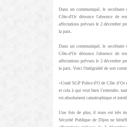
Dans un communiqué, le secrétaire 
Côte-d'Or dénonce l'absence de ren
affectations prévues le 2 décembre p
la paix.
Dans un communiqué, le secrétaire 
Côte-d'Or dénonce l'absence de ren
affectations prévues le 2 décembre p
la paix. Voici l'intégralité de son co
«Unité SGP Police-FO de Côte d’Or ne
et cela à qui veut bien l’entendre, ta
est absolument catastrophique et intol
Une fois de plus, il nous est très i
Sécurité Publique de Dijon ne bénéfic