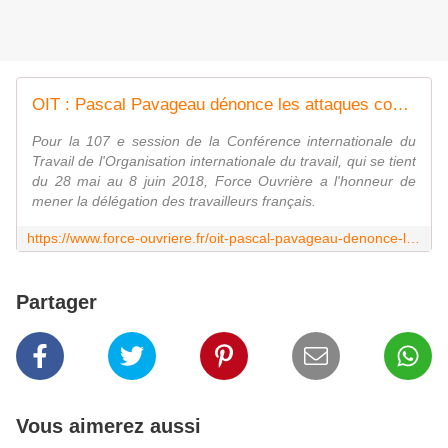
OIT : Pascal Pavageau dénonce les attaques contre les droits collectifs | Force Ouvrière
Pour la 107 e session de la Conférence internationale du
Travail de l'Organisation internationale du travail, qui se tient
du 28 mai au 8 juin 2018, Force Ouvrière a l'honneur de
mener la délégation des travailleurs français.
https://www.force-ouvriere.fr/oit-pascal-pavageau-denonce-les-attaques-contre-les-droits
Partager
Vous aimerez aussi