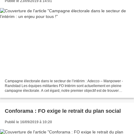
Publié le 23/09/2019 à 14:01
Campagne électorale dans le secteur de l’intérim : Adecco – Manpower -
Randstad Les équipes militantes FO Intérim sont actuellement en pleine
campagne électorale. A cet égard, notre premier objectif est de trouver
suffisamment de candidats à présenter...
Conforama : FO exige le retrait du plan social
Publié le 16/09/2019 à 10:20