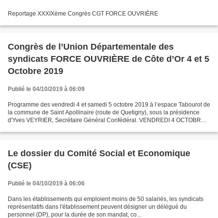
Reportage XXXIXème Congrès CGT FORCE OUVRIÈRE
Congrès de l’Union Départementale des
syndicats FORCE OUVRIÈRE de Côte d’Or 4 et 5
Octobre 2019
Publié le 04/10/2019 à 06:09
Programme des vendredi 4 et samedi 5 octobre 2019 à l’espace Tabourot de
la commune de Saint Apollinaire (route de Quetigny), sous la présidence
d'Yves VEYRIER, Secrétaire Général Confédéral. VENDREDI 4 OCTOBRE
2019 : ORDRE DU JOUR 08 h 00 : Accueil des...
Le dossier du Comité Social et Economique
(CSE)
Publié le 04/10/2019 à 06:06
Dans les établissements qui emploient moins de 50 salariés, les syndicats
représentatifs dans l'établissement peuvent désigner un délégué du
personnel (DP), pour la durée de son mandat, co...