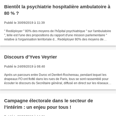
Bientôt la psychiatrie hospitalière ambulatoire à
80 % ?
Publié le 30/09/2019 à 11:39
" Redéployer " 80% des moyens de l'hôpital psychiatrique " sur l'ambulatoire
", telle est l'une des propositions du rapport d'une mission parlementaire "
relative à l'organisation territoriale d... Redéployer 80% des moyens de
l’hôpital psychiatrique...
Discours d’Yves Veyrier
Publié le 24/09/2019 à 08:40
Après un parcours entre Duroc et Denfert-Rochereau, pendant lequel les
drapeaux FO ont flotté dans les rues de Paris, tous se sont rassemblé pour
écouter le discours du Secrétaire général, diffusé en direct sur les réseaux
sociaux. Chères et chers camarades,...
Campagne électorale dans le secteur de
l’intérim : un enjeu pour tous !