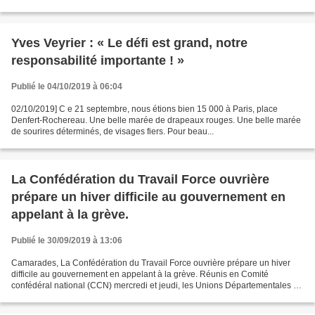
Yves Veyrier : « Le défi est grand, notre
responsabilité importante ! »
Publié le 04/10/2019 à 06:04
02/10/2019] C e 21 septembre, nous étions bien 15 000 à Paris, place
Denfert-Rochereau. Une belle marée de drapeaux rouges. Une belle marée
de sourires déterminés, de visages fiers. Pour beau...
La Confédération du Travail Force ouvrière
prépare un hiver difficile au gouvernement en
appelant à la grève.
Publié le 30/09/2019 à 13:06
Camarades, La Confédération du Travail Force ouvrière prépare un hiver
difficile au gouvernement en appelant à la grève. Réunis en Comité
confédéral national (CCN) mercredi et jeudi, les Unions Départementales et
des Fédérations ont statué : « Le CCN...