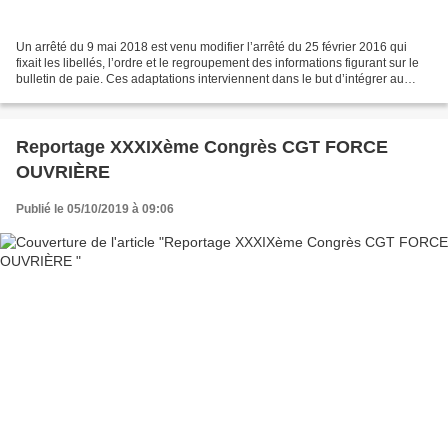
Un arrêté du 9 mai 2018 est venu modifier l’arrêté du 25 février 2016 qui
fixait les libellés, l’ordre et le regroupement des informations figurant sur le
bulletin de paie. Ces adaptations interviennent dans le but d’intégrer au
bulletin de paie plusieurs...
Reportage XXXIXème Congrès CGT FORCE
OUVRIÈRE
Publié le 05/10/2019 à 09:06