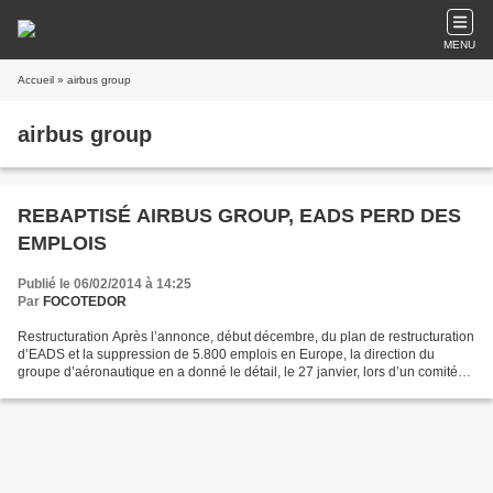
MENU
Accueil
» airbus group
airbus group
REBAPTISÉ AIRBUS GROUP, EADS PERD DES
EMPLOIS
Publié le 06/02/2014 à 14:25
Par
FOCOTEDOR
Restructuration Après l’annonce, début décembre, du plan de restructuration
d’EADS et la suppression de 5.800 emplois en Europe, la direction du
groupe d’aéronautique en a donné le détail, le 27 janvier, lors d’un comité
d’entreprise européen réuni à...