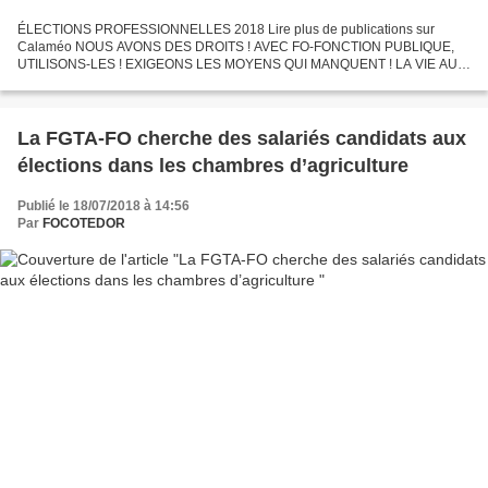
ÉLECTIONS PROFESSIONNELLES 2018 Lire plus de publications sur
Calaméo NOUS AVONS DES DROITS ! AVEC FO-FONCTION PUBLIQUE,
UTILISONS-LES ! EXIGEONS LES MOYENS QUI MANQUENT ! LA VIE AU
TRAVAIL NE DOIT PAS ÊTRE DE LA SURVIE ! … moi le Service public j’y
tiens...
La FGTA-FO cherche des salariés candidats aux
élections dans les chambres d’agriculture
Publié le 18/07/2018 à 14:56
Par
FOCOTEDOR