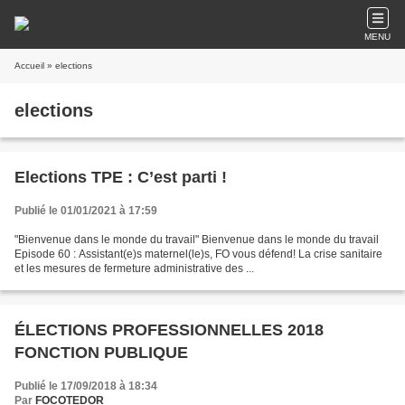
MENU
Accueil
» elections
elections
Elections TPE : C’est parti !
Publié le 01/01/2021 à 17:59
"Bienvenue dans le monde du travail" Bienvenue dans le monde du travail
Episode 60 : Assistant(e)s maternel(le)s, FO vous défend! La crise sanitaire
et les mesures de fermeture administrative des ...
ÉLECTIONS PROFESSIONNELLES 2018
FONCTION PUBLIQUE
Publié le 17/09/2018 à 18:34
Par
FOCOTEDOR