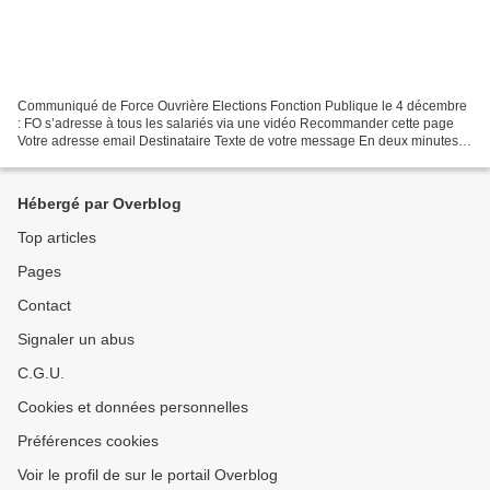
Communiqué de Force Ouvrière Elections Fonction Publique le 4 décembre
: FO s’adresse à tous les salariés via une vidéo Recommander cette page
Votre adresse email Destinataire Texte de votre message En deux minutes
d’une vidéo dynamique, tout est dit...
Hébergé par Overblog
Top articles
Pages
Contact
Signaler un abus
C.G.U.
Cookies et données personnelles
Préférences cookies
Voir le profil de sur le portail Overblog