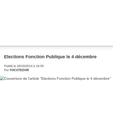
Elections Fonction Publique le 4 décembre
Publié le 28/10/2014 à 18:50
Par
FOCOTEDOR