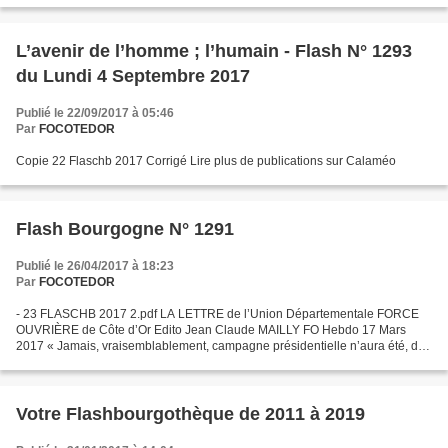
L’avenir de l’homme ; l’humain - Flash N° 1293
du Lundi 4 Septembre 2017
Publié le 22/09/2017 à 05:46
Par
FOCOTEDOR
Copie 22 Flaschb 2017 Corrigé Lire plus de publications sur Calaméo
Flash Bourgogne N° 1291
Publié le 26/04/2017 à 18:23
Par
FOCOTEDOR
- 23 FLASCHB 2017 2.pdf LA LETTRE de l’Union Départementale FORCE
OUVRIÈRE de Côte d’Or Edito Jean Claude MAILLY FO Hebdo 17 Mars
2017 « Jamais, vraisemblablement, campagne présidentielle n’aura été, du
fait des primaires, aussi longue et par ailleurs...
Votre Flashbourgothèque de 2011 à 2019