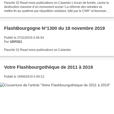
Flaschb 32 Read more publications on Calaméo L’écran de fumée, cache la
destruction massive d’un monument social ! La réforme des retraites va
mettre fin au système par répartition solidaire, bâti par le CNR* et favoriser le
chacun pour soi et les systèmes...
FlashBourgogne N°1300 du 18 novembre 2019
Publié le 27/11/2019 à 06:54
Par
UDFO21
Flaschb 31 Read more publications on Calaméo
Votre Flashbourgothèque de 2011 à 2019
Publié le 19/08/2019 à 09:12