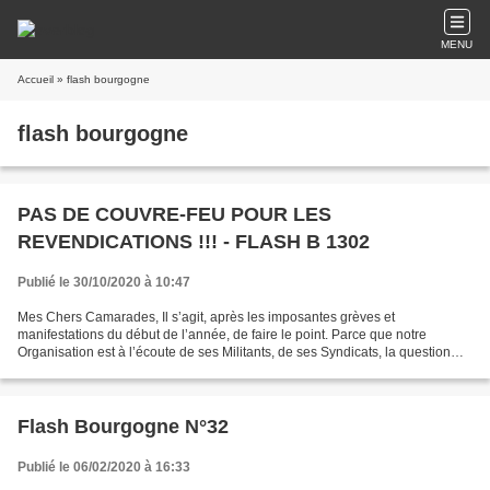
MENU
Accueil
» flash bourgogne
flash bourgogne
PAS DE COUVRE-FEU POUR LES
REVENDICATIONS !!! - FLASH B 1302
Publié le 30/10/2020 à 10:47
Mes Chers Camarades, Il s’agit, après les imposantes grèves et
manifestations du début de l’année, de faire le point. Parce que notre
Organisation est à l’écoute de ses Militants, de ses Syndicats, la question
des retraites et des pensions, couplée avec...
Flash Bourgogne N°32
Publié le 06/02/2020 à 16:33