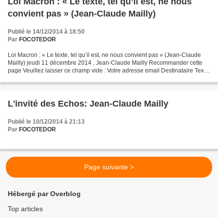
Loi Macron : « Le texte, tel qu’il est, ne nous
convient pas » (Jean-Claude Mailly)
Publié le 14/12/2014 à 18:50
Par
FOCOTEDOR
Loi Macron : « Le texte, tel qu’il est, ne nous convient pas » (Jean-Claude
Mailly) jeudi 11 décembre 2014 , Jean-Claude Mailly Recommander cette
page Veuillez laisser ce champ vide : Votre adresse email Destinataire Texte
de votre message Loi Macron...
L'invité des Echos: Jean-Claude Mailly
Publié le 10/12/2014 à 21:13
Par
FOCOTEDOR
Page suivante >
Hébergé par Overblog
Top articles