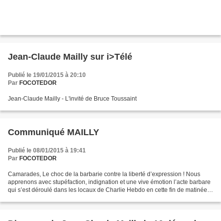
Jean-Claude Mailly sur i>Télé
Publié le 19/01/2015 à 20:10
Par
FOCOTEDOR
Jean-Claude Mailly - L'invité de Bruce Toussaint
Communiqué MAILLY
Publié le 08/01/2015 à 19:41
Par
FOCOTEDOR
Camarades, Le choc de la barbarie contre la liberté d’expression ! Nous
apprenons avec stupéfaction, indignation et une vive émotion l’acte barbare
qui s’est déroulé dans les locaux de Charlie Hebdo en cette fin de matinée.
Cible depuis quelques années...