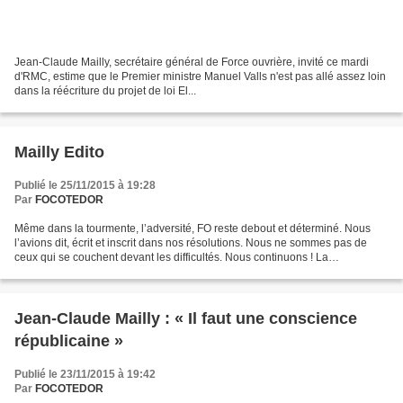
Jean-Claude Mailly, secrétaire général de Force ouvrière, invité ce mardi
d'RMC, estime que le Premier ministre Manuel Valls n'est pas allé assez loin
dans la réécriture du projet de loi El...
Mailly Edito
Publié le 25/11/2015 à 19:28
Par
FOCOTEDOR
Même dans la tourmente, l’adversité, FO reste debout et déterminé. Nous
l’avions dit, écrit et inscrit dans nos résolutions. Nous ne sommes pas de
ceux qui se couchent devant les difficultés. Nous continuons ! La
revendication maintenant La république...
Jean-Claude Mailly : « Il faut une conscience
républicaine »
Publié le 23/11/2015 à 19:42
Par
FOCOTEDOR