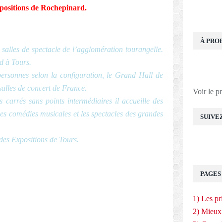
xpositions de Rochepinard.
À PRO
salles de spectacle de l’agglomération tourangelle.
rd à Tours.
rsonnes selon la configuration, le Grand Hall de
 salles de concert de France.
Voir le p
 carrés sans points intermédiaires il accueille des
des comédies musicales et les spectacles des grandes
SUIVE
 des Expositions de Tours.
PAGES
E
1) Les pr
2) Mieux