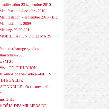
manifestation-23-septembre-2010
Manifestation-2-octobre-2010
Manifestation 7 septembre 2010 - ERJ
Manifestations-2009
Meeting-29-09-2011
- MOBILISATION DU 23 MARS
iquet-et-barrage-syndicats
strasbourg-2005
 USM-21
 Visite FO-CHU-DIJON
XI--me-Congr-s-Cadres---DIJON
IN EGALITE
IONNELLE - Oct. - nov. - déc.
° 1
urs fériés
1: DÉJÀ DES MILLIERS DE