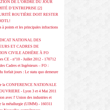
ATION DE L’ORDRE DU JOUR
ITÉ D’ENTREPRISE [2]
URITÉ ROUTIÈRE DOIT RESTER
DDTL!
 à points et les principales infractions
DICAT NATIONAL DES
EURS ET CADRES DE
TION CIVILE ADHÈRE À FO
s CE - n°10 - Juillet 2012 - 170712
des Cadres et Ingénieurs – FO :
du forfait jours : Le statu quo demeure
 de la CONFERENCE NATIONALE
UVRIERE - Lyon 3 et 4 Mai 2011
on avec l' Union des industries et
de la métallurgie (UIMM) - 160311