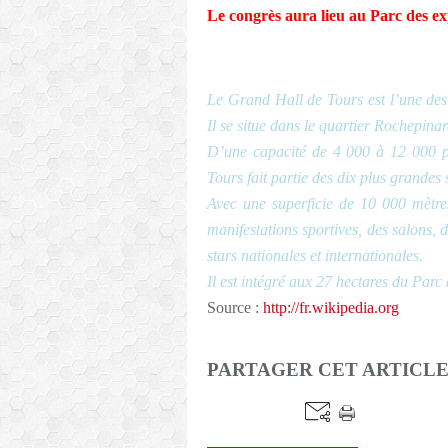
Le congrès aura lieu au Parc des e
Le Grand Hall de Tours est l’une des 
Il se situe dans le quartier Rochepina
D’une capacité de 4 000 à 12 000 pe
Tours fait partie des dix plus grandes
Avec une superficie de 10 000 mètres
manifestations sportives, des salons, 
stars nationales et internationales.
Il est intégré aux 27 hectares du Parc
Source :
http://fr.wikipedia.org
PARTAGER CET ARTICL