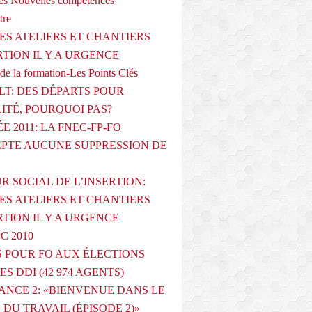
s Nouvelles compétences
tre
ES ATELIERS ET CHANTIERS
RTION IL Y A URGENCE
de la formation-Les Points Clés
T: DES DÉPARTS POUR
LITÉ, POURQUOI PAS?
E 2011: LA FNEC-FP-FO
PTE AUCUNE SUPPRESSION DE
R SOCIAL DE L’INSERTION:
ES ATELIERS ET CHANTIERS
RTION IL Y A URGENCE
PC 2010
 POUR FO AUX ÉLECTIONS
ES DDI (42 974 AGENTS)
ANCE 2: «BIENVENUE DANS LE
DU TRAVAIL (ÉPISODE 2)»