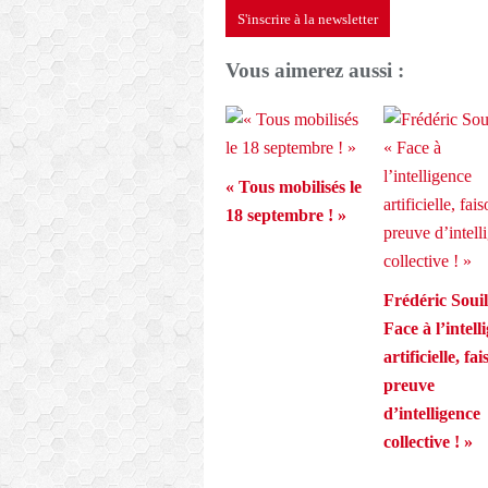
S'inscrire à la newsletter
Vous aimerez aussi :
« Tous mobilisés le
18 septembre ! »
Frédéric Souill
Face à l’intell
artificielle, fa
preuve
d’intelligence
collective ! »