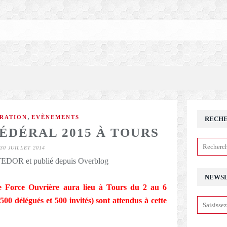
,
RATION
EVÈNEMENTS
RECH
ÉDÉRAL 2015 À TOURS
30 JUILLET 2014
DOR et publié depuis Overblog
NEWS
 Force Ouvrière aura lieu à Tours du 2 au 6
 500 délégués et 500 invités) sont attendus à cette