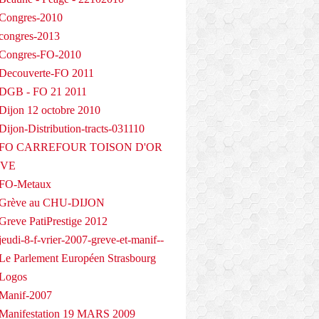
Congres-2010
congres-2013
 Congres-FO-2010
Decouverte-FO 2011
 DGB - FO 21 2011
Dijon 12 octobre 2010
ijon-Distribution-tracts-031110
- FO CARREFOUR TOISON D'OR
EVE
 FO-Metaux
 Grève au CHU-DIJON
Greve PatiPrestige 2012
eudi-8-f-vrier-2007-greve-et-manif--
Le Parlement Européen Strasbourg
 Logos
Manif-2007
Manifestation 19 MARS 2009