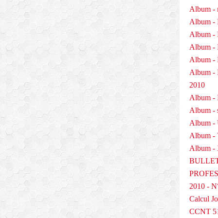
Album - 
Album - 
Album - 
Album - 
Album - 
Album 
2010
Album - P
Album - 
Album -
Album -
Album - 
BULLET
PROFESS
2010 - N
Calcul Jo
CCNT 5