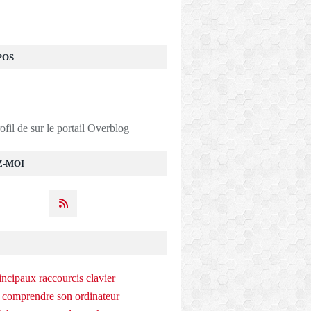
POS
rofil de
sur le portail Overblog
Z-MOI
incipaux raccourcis clavier
 comprendre son ordinateur