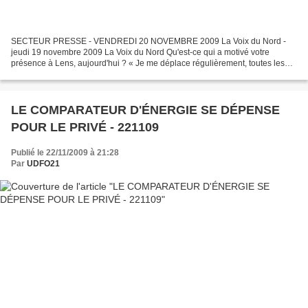
SECTEUR PRESSE - VENDREDI 20 NOVEMBRE 2009 La Voix du Nord -
jeudi 19 novembre 2009 La Voix du Nord Qu'est-ce qui a motivé votre
présence à Lens, aujourd'hui ? « Je me déplace régulièrement, toutes les
semaines, pour des congrès, à la rencontre des syndicats,...
LE COMPARATEUR D'ÉNERGIE SE DÉPENSE
POUR LE PRIVÉ - 221109
Publié le 22/11/2009 à 21:28
Par
UDFO21