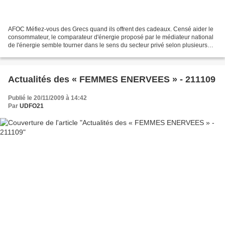
AFOC Méfiez-vous des Grecs quand ils offrent des cadeaux. Censé aider le
consommateur, le comparateur d'énergie proposé par le médiateur national
de l'énergie semble tourner dans le sens du secteur privé selon plusieurs
associations de consommateurs qui...
Actualités des « FEMMES ENERVEES » - 211109
Publié le 20/11/2009 à 14:42
Par
UDFO21