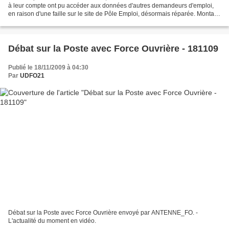
à leur compte ont pu accéder aux données d'autres demandeurs d'emploi,
en raison d'une faille sur le site de Pôle Emploi, désormais réparée. Montant
des allocations, état civil,...
Débat sur la Poste avec Force Ouvrière - 181109
Publié le 18/11/2009 à 04:30
Par
UDFO21
Débat sur la Poste avec Force Ouvrière envoyé par ANTENNE_FO. -
L'actualité du moment en vidéo.