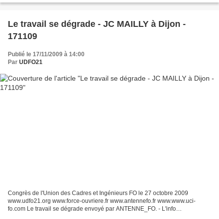
Le travail se dégrade - JC MAILLY à Dijon -
171109
Publié le 17/11/2009 à 14:00
Par
UDFO21
Congrès de l'Union des Cadres et Ingénieurs FO le 27 octobre 2009
www.udfo21.org www.force-ouvriere.fr www.antennefo.fr www.www.uci-
fo.com Le travail se dégrade envoyé par ANTENNE_FO. - L'info
internationale vidéo.