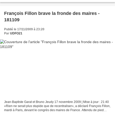
François Fillon brave la fronde des maires -
181109
Publié le 17/11/2009 à 23:20
Par
UDFO21
Jean-Baptiste Garat et Bruno Jeudy 17 novembre 2009 | Mise à jour : 21:40
«Rien ne serait plus stupide que de recentraliser», a déclaré François Fillon,
mardi à Paris, devant le congrès des maires de France. Attendu de pied
ferme au congrès de l'AMF,...