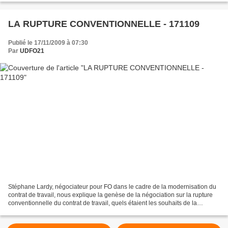
LA RUPTURE CONVENTIONNELLE - 171109
Publié le 17/11/2009 à 07:30
Par
UDFO21
Stéphane Lardy, négociateur pour FO dans le cadre de la modernisation du
contrat de travail, nous explique la genèse de la négociation sur la rupture
conventionnelle du contrat de travail, quels étaient les souhaits de la
"séparabilité" voulu par le MEDEF...