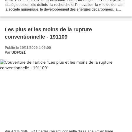
V. Gd. A.D. E. L. C.Ch. G. 19 novembre 2009 | Mise à jour : 21:35 Sept axes
stratégiques ont été définis : la recherche et l'innovation, la ville de demain,
la société numérique, le développement des énergies décarbonées, la
mobilité du futur, les sciences...
Les plus et les moins de la rupture
conventionnelle - 191109
Publié le 19/11/2009 à 06:00
Par
UDFO21
Par ANTENNE_FO Charles Gérard, conseillé du salarié FO en Isère