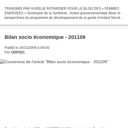
TRANSMIS PAR AURELIE ROTARDIER POUR LE BLOG DES « FEMMES
ENERVEES » Sommaire de la Synthèse : Action gouvernementale Bilan et
perspectives du programme de développement de la garde d’enfant Sénat
Comptes rendus de la délégation aux droits des femmes Réponse...
Bilan socio économique - 201109
Publié le 20/11/2009 à 08:00
Par
UDFO21