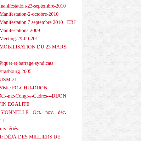
manifestation-23-septembre-2010
Manifestation-2-octobre-2010
Manifestation 7 septembre 2010 - ERJ
Manifestations-2009
Meeting-29-09-2011
- MOBILISATION DU 23 MARS
iquet-et-barrage-syndicats
strasbourg-2005
 USM-21
 Visite FO-CHU-DIJON
XI--me-Congr-s-Cadres---DIJON
IN EGALITE
IONNELLE - Oct. - nov. - déc.
° 1
urs fériés
1: DÉJÀ DES MILLIERS DE