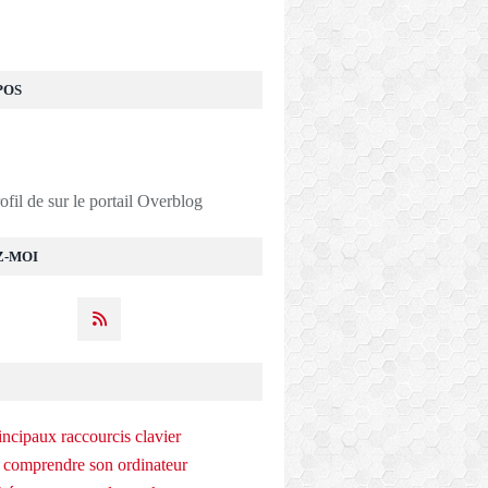
POS
rofil de
sur le portail Overblog
Z-MOI
incipaux raccourcis clavier
 comprendre son ordinateur