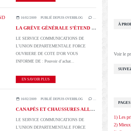
16/02/2009
PUBLIÉ DEPUIS OVERBLOG
…
À PRO
LA GRÈVE GÉNÉRALE S’ÉTEND DANS LES DÉPARTEMENTS D’OUTRE-MER-170209
LE SERVICE COMMUNICATIONS DE
L'UNION DEPARTEMENTALE FORCE
OUVRIERE DE COTE D'OR VOUS
Voir le p
INFORME DE : Pouvoir d’achat...
SUIVE
EN SAVOIR PLUS
16/02/2009
PUBLIÉ DEPUIS OVERBLOG
…
PAGES
CANAPÉS ET CHAUSSURES ALLERGISANTS: LE RETOUR - 160209
1) Les pr
LE SERVICE COMMUNICATIONS DE
2) Mieux
L'UNION DEPARTEMENTALE FORCE