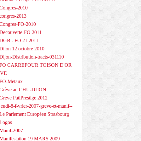
Congres-2010
congres-2013
 Congres-FO-2010
Decouverte-FO 2011
 DGB - FO 21 2011
Dijon 12 octobre 2010
ijon-Distribution-tracts-031110
- FO CARREFOUR TOISON D'OR
EVE
 FO-Metaux
 Grève au CHU-DIJON
Greve PatiPrestige 2012
eudi-8-f-vrier-2007-greve-et-manif--
Le Parlement Européen Strasbourg
 Logos
Manif-2007
Manifestation 19 MARS 2009