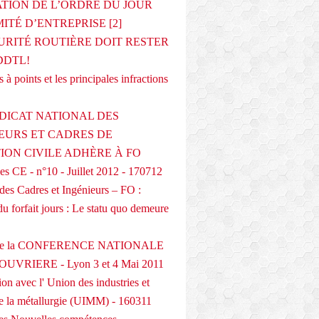
ATION DE L’ORDRE DU JOUR
ITÉ D’ENTREPRISE [2]
URITÉ ROUTIÈRE DOIT RESTER
DDTL!
 à points et les principales infractions
DICAT NATIONAL DES
EURS ET CADRES DE
TION CIVILE ADHÈRE À FO
s CE - n°10 - Juillet 2012 - 170712
des Cadres et Ingénieurs – FO :
du forfait jours : Le statu quo demeure
 de la CONFERENCE NATIONALE
UVRIERE - Lyon 3 et 4 Mai 2011
on avec l' Union des industries et
de la métallurgie (UIMM) - 160311