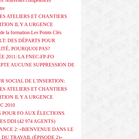
s Nouvelles compétences
tre
ES ATELIERS ET CHANTIERS
RTION IL Y A URGENCE
de la formation-Les Points Clés
T: DES DÉPARTS POUR
LITÉ, POURQUOI PAS?
E 2011: LA FNEC-FP-FO
PTE AUCUNE SUPPRESSION DE
R SOCIAL DE L’INSERTION:
ES ATELIERS ET CHANTIERS
RTION IL Y A URGENCE
PC 2010
 POUR FO AUX ÉLECTIONS
ES DDI (42 974 AGENTS)
ANCE 2: «BIENVENUE DANS LE
DU TRAVAIL (ÉPISODE 2)»