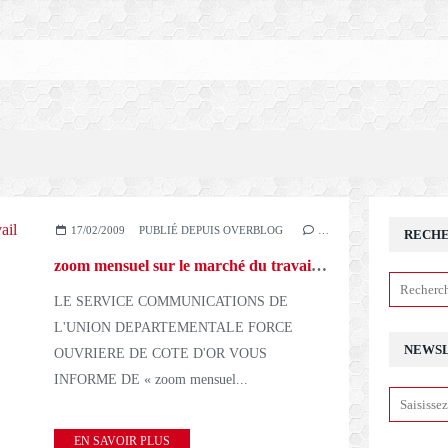
17/02/2009
PUBLIÉ DEPUIS OVERBLOG
…
RECH
zoom mensuel sur le marché du travail du bassin dijonnais - 170209
LE SERVICE COMMUNICATIONS DE
L'UNION DEPARTEMENTALE FORCE
NEWS
OUVRIERE DE COTE D'OR VOUS
INFORME DE « zoom mensuel...
EN SAVOIR PLUS