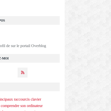
POS
rofil de
sur le portail Overblog
Z-MOI
incipaux raccourcis clavier
 comprendre son ordinateur