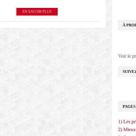
EN SAVOIR PLUS
À PRO
Voir le p
SUIVE
PAGES
1) Les pr
2) Mieux