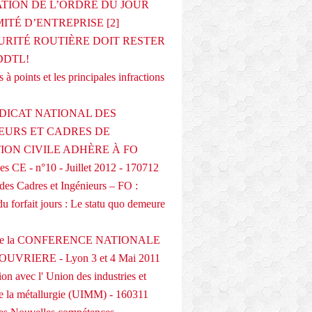
ATION DE L’ORDRE DU JOUR
ITÉ D’ENTREPRISE [2]
URITÉ ROUTIÈRE DOIT RESTER
DDTL!
 à points et les principales infractions
DICAT NATIONAL DES
EURS ET CADRES DE
TION CIVILE ADHÈRE À FO
s CE - n°10 - Juillet 2012 - 170712
des Cadres et Ingénieurs – FO :
du forfait jours : Le statu quo demeure
 de la CONFERENCE NATIONALE
UVRIERE - Lyon 3 et 4 Mai 2011
on avec l' Union des industries et
de la métallurgie (UIMM) - 160311