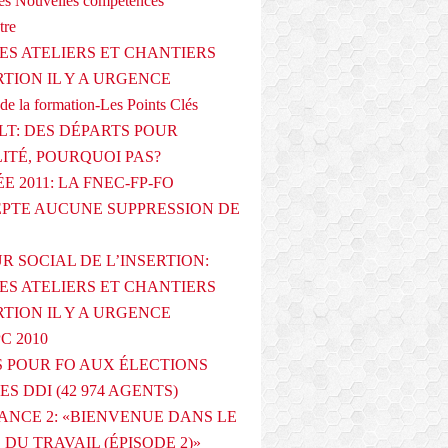
s Nouvelles compétences
tre
ES ATELIERS ET CHANTIERS
RTION IL Y A URGENCE
de la formation-Les Points Clés
T: DES DÉPARTS POUR
LITÉ, POURQUOI PAS?
E 2011: LA FNEC-FP-FO
PTE AUCUNE SUPPRESSION DE
R SOCIAL DE L’INSERTION:
ES ATELIERS ET CHANTIERS
RTION IL Y A URGENCE
PC 2010
 POUR FO AUX ÉLECTIONS
ES DDI (42 974 AGENTS)
ANCE 2: «BIENVENUE DANS LE
DU TRAVAIL (ÉPISODE 2)»