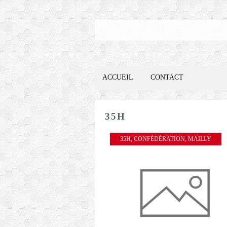
ACCUEIL
CONTACT
35H
35H
,
CONFÉDÉRATION
,
MAILLY