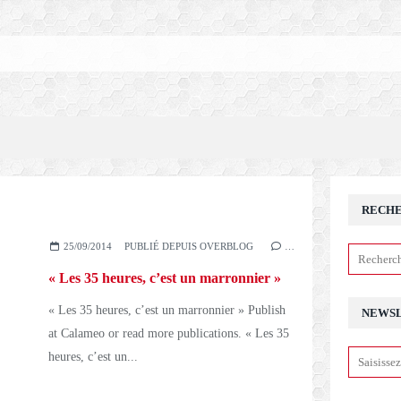
RECH
25/09/2014
PUBLIÉ DEPUIS OVERBLOG
…
« Les 35 heures, c’est un marronnier »
« Les 35 heures, c’est un marronnier » Publish
NEWS
at Calameo or read more publications. « Les 35
heures, c’est un...