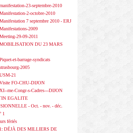
manifestation-23-septembre-2010
Manifestation-2-octobre-2010
Manifestation 7 septembre 2010 - ERJ
Manifestations-2009
Meeting-29-09-2011
- MOBILISATION DU 23 MARS
iquet-et-barrage-syndicats
strasbourg-2005
 USM-21
 Visite FO-CHU-DIJON
XI--me-Congr-s-Cadres---DIJON
IN EGALITE
IONNELLE - Oct. - nov. - déc.
° 1
urs fériés
1: DÉJÀ DES MILLIERS DE