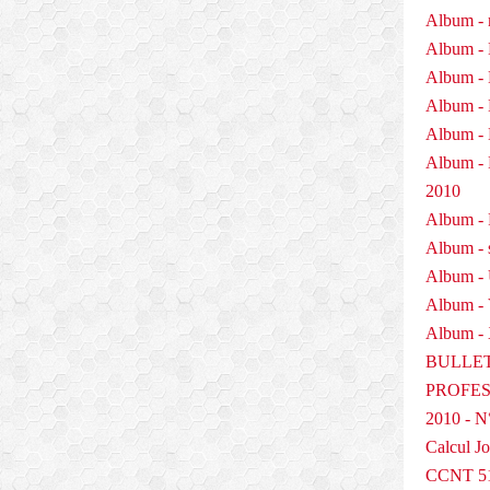
Album - 
Album - 
Album - 
Album - 
Album - 
Album 
2010
Album - P
Album - 
Album -
Album -
Album - 
BULLET
PROFESS
2010 - N
Calcul Jo
CCNT 5