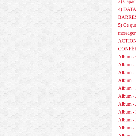
3) Capaci
4) DAT
BARRES
5) Ce que
messager
ACTION
CONFÉ
Album - 
Album - 
Album - 
Album - 
Album - 
Album - 
Album - 
Album -
Album -
Album -
Album - 