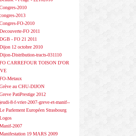
Congres-2010
congres-2013
 Congres-FO-2010
Decouverte-FO 2011
 DGB - FO 21 2011
Dijon 12 octobre 2010
ijon-Distribution-tracts-031110
- FO CARREFOUR TOISON D'OR
EVE
 FO-Metaux
 Grève au CHU-DIJON
Greve PatiPrestige 2012
eudi-8-f-vrier-2007-greve-et-manif--
Le Parlement Européen Strasbourg
 Logos
Manif-2007
Manifestation 19 MARS 2009