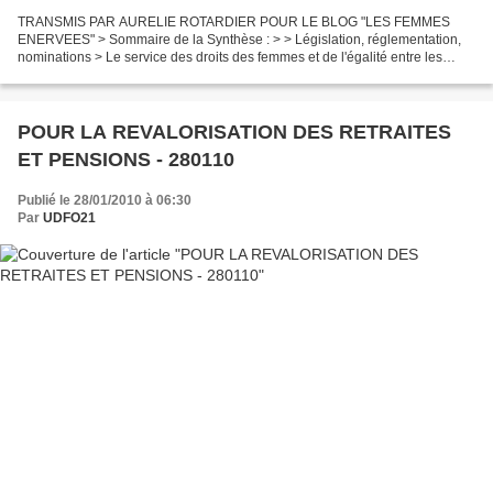
TRANSMIS PAR AURELIE ROTARDIER POUR LE BLOG "LES FEMMES
ENERVEES" > Sommaire de la Synthèse : > > Législation, réglementation,
nominations > Le service des droits des femmes et de l'égalité entre les
femmes et les hommes au sein de la direction générale...
POUR LA REVALORISATION DES RETRAITES
ET PENSIONS - 280110
Publié le 28/01/2010 à 06:30
Par
UDFO21