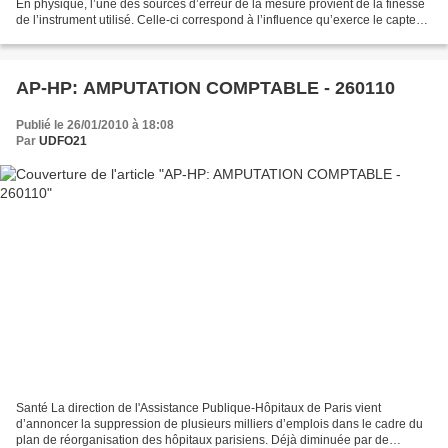
En physique, l’une des sources d’erreur de la mesure provient de la finesse
de l’instrument utilisé. Celle-ci correspond à l’influence qu’exerce le capteur
sur la grandeur mesurée....
AP-HP: AMPUTATION COMPTABLE - 260110
Publié le 26/01/2010 à 18:08
Par
UDFO21
Santé La direction de l'Assistance Publique-Hôpitaux de Paris vient
d’annoncer la suppression de plusieurs milliers d’emplois dans le cadre du
plan de réorganisation des hôpitaux parisiens. Déjà diminuée par de