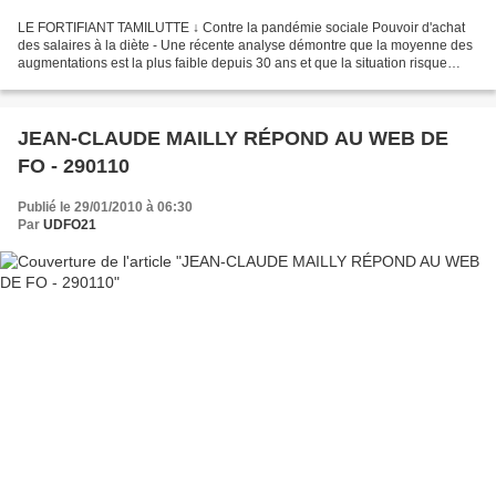
LE FORTIFIANT TAMILUTTE ↓ Contre la pandémie sociale Pouvoir d'achat
des salaires à la diète - Une récente analyse démontre que la moyenne des
augmentations est la plus faible depuis 30 ans et que la situation risque
d’empirer en 2010. - L’échelle des...
JEAN-CLAUDE MAILLY RÉPOND AU WEB DE
FO - 290110
Publié le 29/01/2010 à 06:30
Par
UDFO21