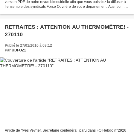
version PDF de notre revue bimestrielle afin que vous puissiez la diffuser à
l’ensemble des syndicats Force Ouvrière de votre département. Attention :
La reproduction totale ou...
RETRAITES : ATTENTION AU THERMOMÈTRE! -
270110
Publié le 27/01/2010 à 08:12
Par
UDFO21
Article de Yves Veyrier, Secrétaire confédéral, paru dans FO Hebdo n°2926