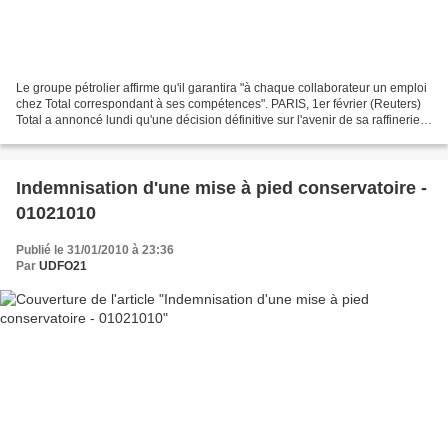
Le groupe pétrolier affirme qu'il garantira "à chaque collaborateur un emploi
chez Total correspondant à ses compétences". PARIS, 1er février (Reuters)
Total a annoncé lundi qu'une décision définitive sur l'avenir de sa raffinerie
des Flandres, près de...
Indemnisation d'une mise à pied conservatoire -
01021010
Publié le 31/01/2010 à 23:36
Par
UDFO21