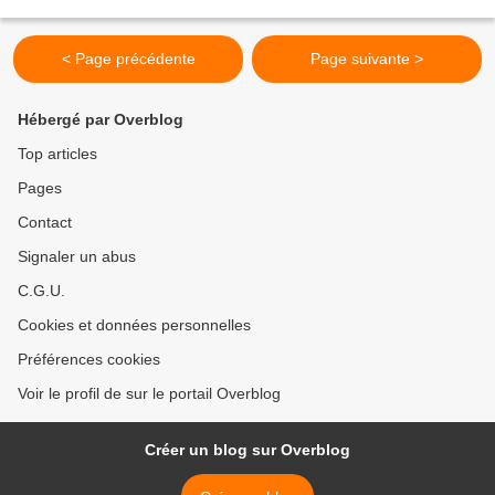
sévères saignées, l'Assistance Publique-Hôpitaux...
< Page précédente
Page suivante >
Hébergé par Overblog
Top articles
Pages
Contact
Signaler un abus
C.G.U.
Cookies et données personnelles
Préférences cookies
Voir le profil de sur le portail Overblog
Créer un blog sur Overblog