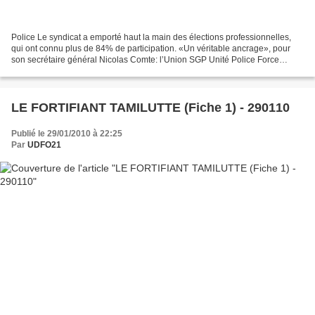
Police Le syndicat a emporté haut la main des élections professionnelles,
qui ont connu plus de 84% de participation. «Un véritable ancrage», pour
son secrétaire général Nicolas Comte: l’Union SGP Unité Police Force
Ouvrières est devenu nettement le premier...
LE FORTIFIANT TAMILUTTE (Fiche 1) - 290110
Publié le 29/01/2010 à 22:25
Par
UDFO21